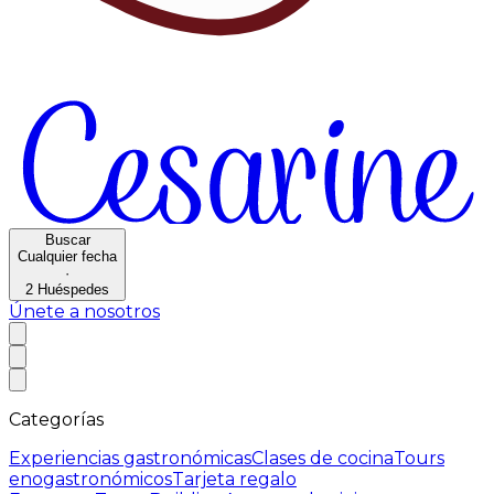
Buscar
Cualquier fecha
·
2
Huéspedes
Únete a nosotros
Categorías
Experiencias gastronómicas
Clases de cocina
Tours
enogastronómicos
Tarjeta regalo