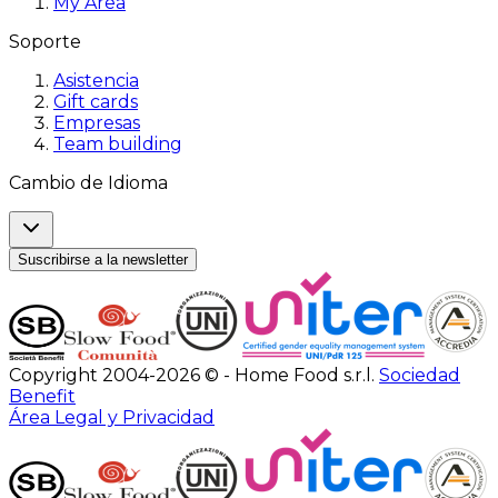
My Area
Soporte
Asistencia
Gift cards
Empresas
Team building
Cambio de Idioma
Suscribirse a la newsletter
Copyright 2004-2026 © - Home Food s.r.l.
Sociedad
Benefit
Área Legal y Privacidad