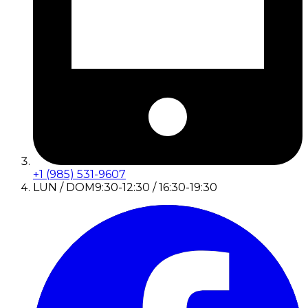
+1 (985) 531-9607
LUN / DOM
9:30-12:30 / 16:30-19:30