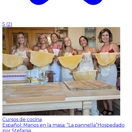
5
(
2
)
Cursos de cocina
Español: Manos en la masa: “La pannella”
Hospedado
por Stefania