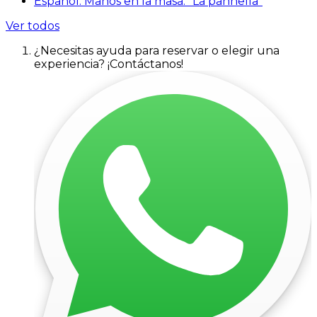
Español: Manos en la masa: “La pannella”
Ver todos
¿Necesitas ayuda para reservar o elegir una
experiencia? ¡Contáctanos!