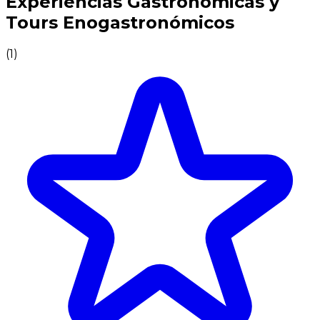
Experiencias Gastronómicas y
Tours Enogastronómicos
(
1
)