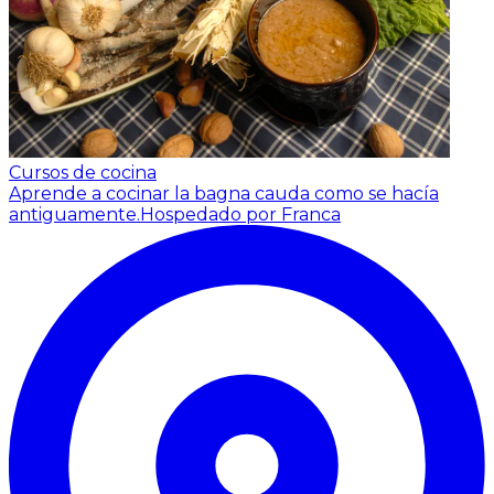
Cursos de cocina
Aprende a cocinar la bagna cauda como se hacía
antiguamente.
Hospedado por Franca