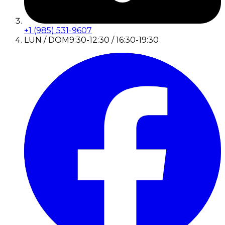
+1 (985) 531-9607
LUN / DOM
9:30-12:30 / 16:30-19:30