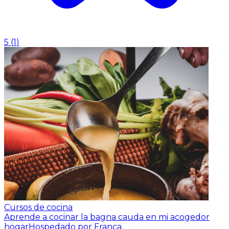
5
(
1
)
Cursos de cocina
Aprende a cocinar la bagna cauda en mi acogedor
hogar
Hospedado por Franca