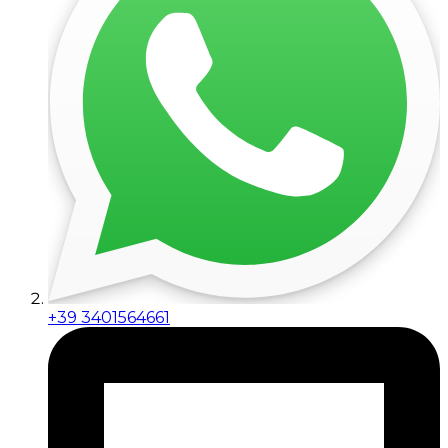
+39 3401564661