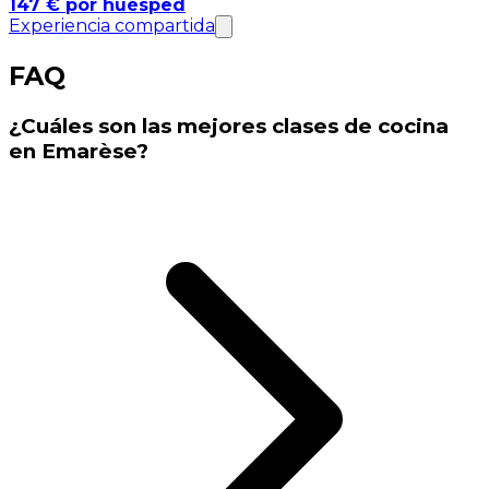
147 € por huésped
Experiencia compartida
FAQ
¿Cuáles son las mejores clases de cocina
en Emarèse?