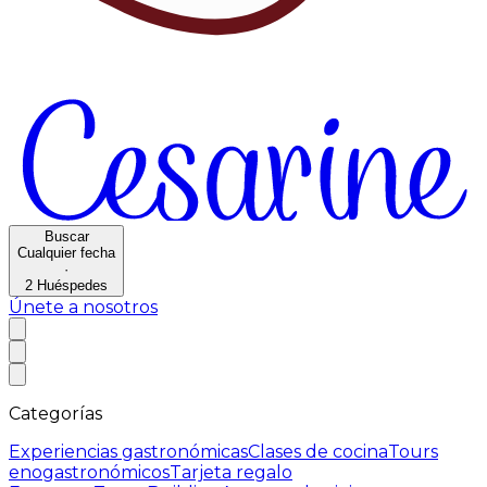
Buscar
Cualquier fecha
·
2
Huéspedes
Únete a nosotros
Categorías
Experiencias gastronómicas
Clases de cocina
Tours
enogastronómicos
Tarjeta regalo