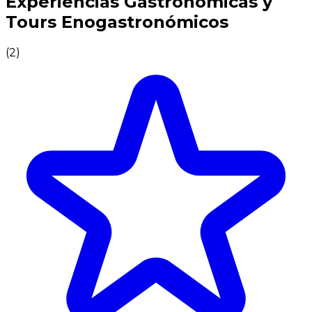
Experiencias Gastronómicas y
Tours Enogastronómicos
(
2
)