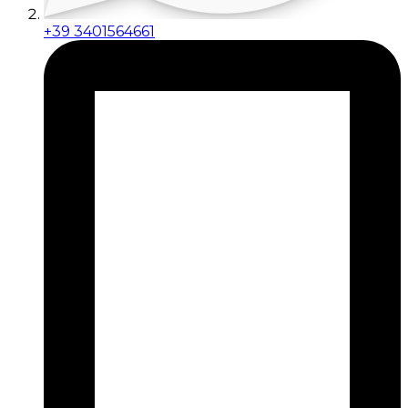
+39 3401564661