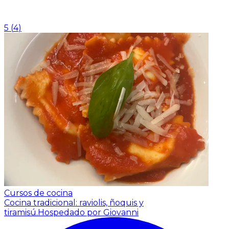
5
(
4
)
Cursos de cocina
Cocina tradicional: raviolis, ñoquis y
tiramisú.
Hospedado por Giovanni