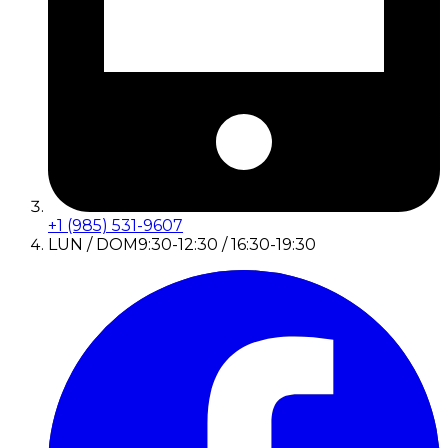
+1 (985) 531-9607
LUN / DOM
9:30-12:30 / 16:30-19:30