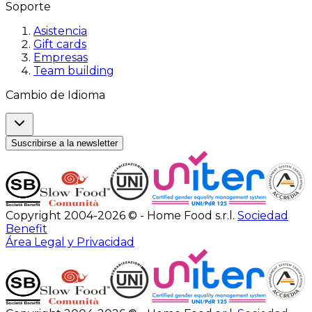
Soporte
Asistencia
Gift cards
Empresas
Team building
Cambio de Idioma
Suscribirse a la newsletter
Copyright 2004-2026 © - Home Food s.r.l.
Sociedad
Benefit
Área Legal y Privacidad