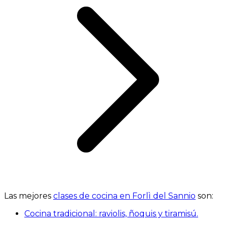
Las mejores
clases de cocina en Forlì del Sannio
son:
Cocina tradicional: raviolis, ñoquis y tiramisú.