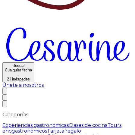
Buscar
Cualquier fecha
·
2
Huéspedes
Únete a nosotros
Categorías
Experiencias gastronómicas
Clases de cocina
Tours
enogastronómicos
Tarjeta regalo