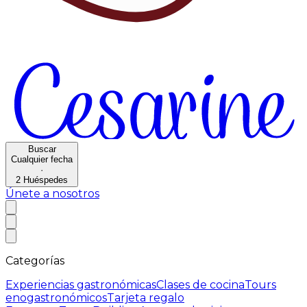
Buscar
Cualquier fecha
·
2
Huéspedes
Únete a nosotros
Categorías
Experiencias gastronómicas
Clases de cocina
Tours
enogastronómicos
Tarjeta regalo