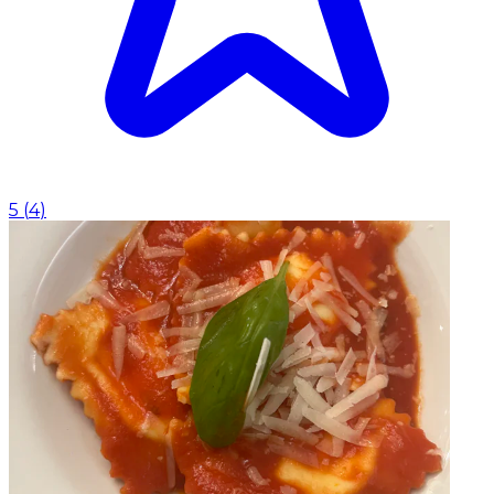
5
(
4
)