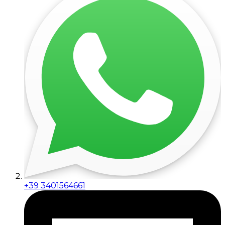
+39 3401564661