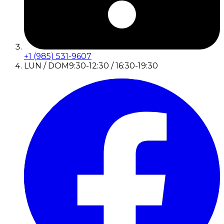
+1 (985) 531-9607
LUN / DOM
9:30-12:30 / 16:30-19:30