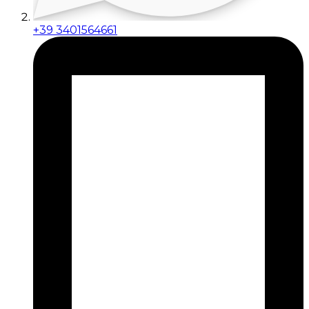
+39 3401564661