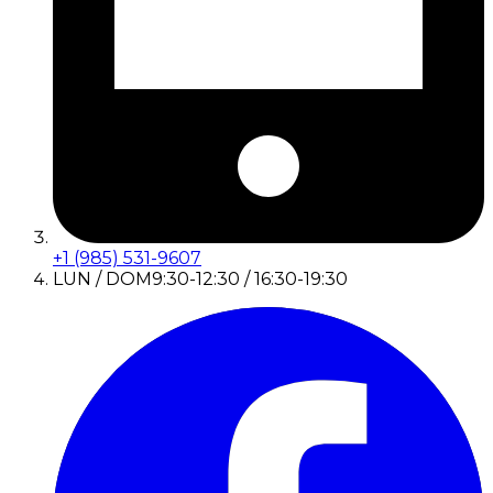
+1 (985) 531-9607
LUN / DOM
9:30-12:30 / 16:30-19:30