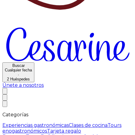
Buscar
Cualquier fecha
·
2
Huéspedes
Únete a nosotros
Categorías
Experiencias gastronómicas
Clases de cocina
Tours
enogastronómicos
Tarjeta regalo