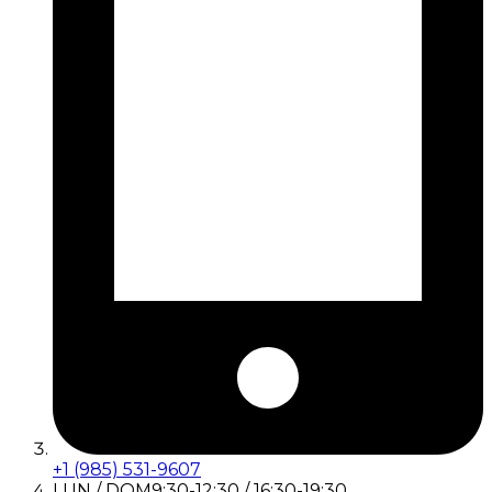
+1 (985) 531-9607
LUN / DOM
9:30-12:30 / 16:30-19:30