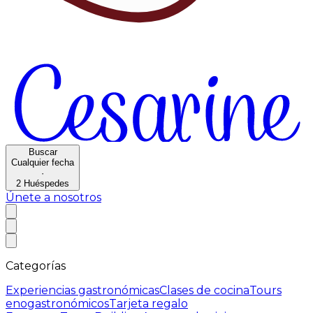
Buscar
Cualquier fecha
·
2
Huéspedes
Únete a nosotros
Categorías
Experiencias gastronómicas
Clases de cocina
Tours
enogastronómicos
Tarjeta regalo