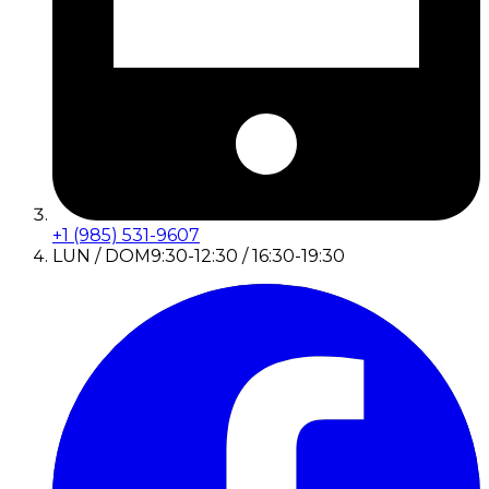
+1 (985) 531-9607
LUN / DOM
9:30-12:30 / 16:30-19:30