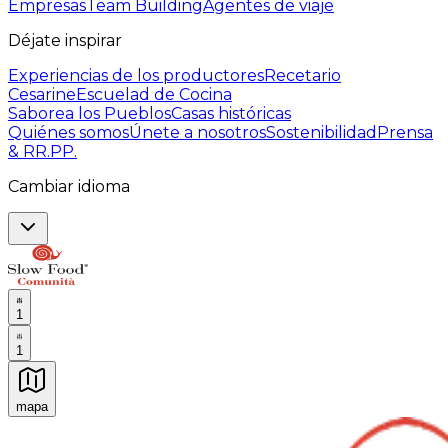
Empresas
Team Building
Agentes de viaje
Déjate inspirar
Experiencias de los productores
Recetario
Cesarine
Escuelad de Cocina
Saborea los Pueblos
Casas históricas
Quiénes somos
Únete a nosotros
Sostenibilidad
Prensa
& RR.PP.
Cambiar idioma
1
1
mapa
Experiencias culinarias inolvidables: Experiencias gast