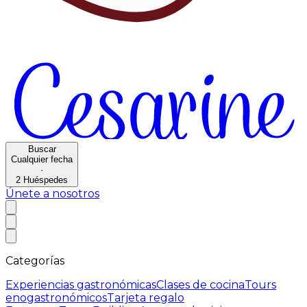
Buscar
Cualquier fecha
·
2
Huéspedes
Únete a nosotros
Categorías
Experiencias gastronómicas
Clases de cocina
Tours
enogastronómicos
Tarjeta regalo