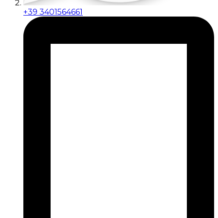
+39 3401564661