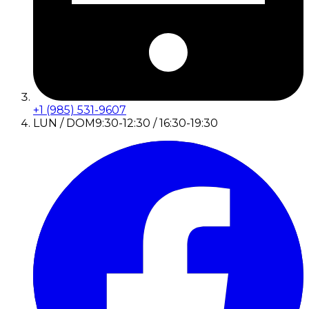
+1 (985) 531-9607
LUN / DOM
9:30-12:30 / 16:30-19:30