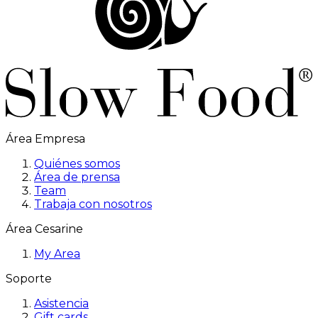
Área Empresa
Quiénes somos
Área de prensa
Team
Trabaja con nosotros
Área Cesarine
My Area
Soporte
Asistencia
Gift cards