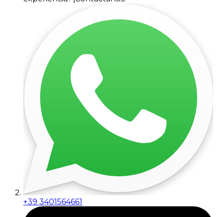
+39 3401564661