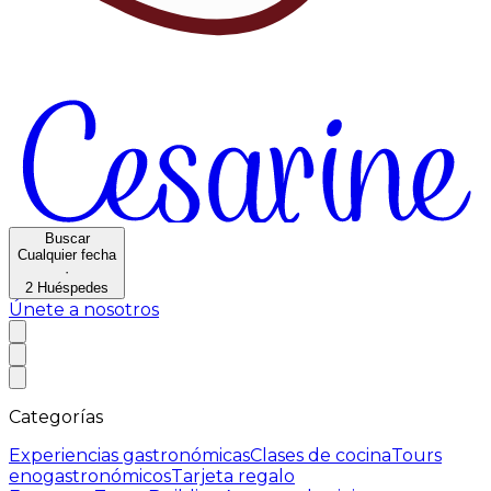
Buscar
Cualquier fecha
·
2
Huéspedes
Únete a nosotros
Categorías
Experiencias gastronómicas
Clases de cocina
Tours
enogastronómicos
Tarjeta regalo