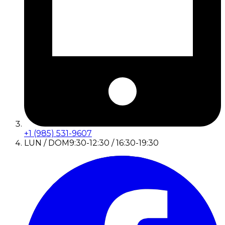
+1 (985) 531-9607
LUN / DOM
9:30-12:30 / 16:30-19:30