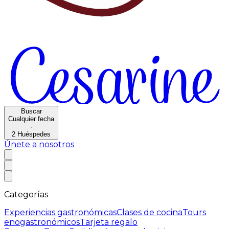
Buscar
Cualquier fecha
·
2
Huéspedes
Únete a nosotros
Categorías
Experiencias gastronómicas
Clases de cocina
Tours
enogastronómicos
Tarjeta regalo