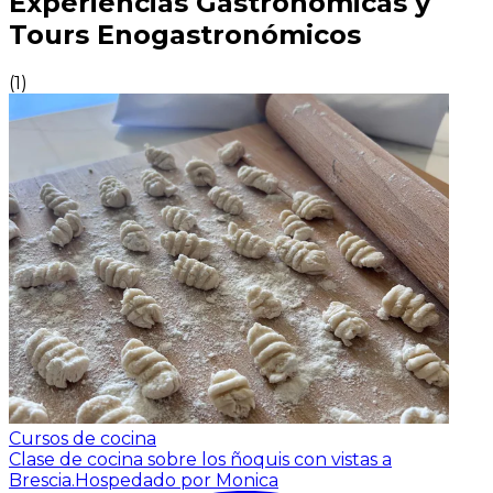
Experiencias Gastronómicas y
Tours Enogastronómicos
(
1
)
Cursos de cocina
Clase de cocina sobre los ñoquis con vistas a
Brescia.
Hospedado por Monica