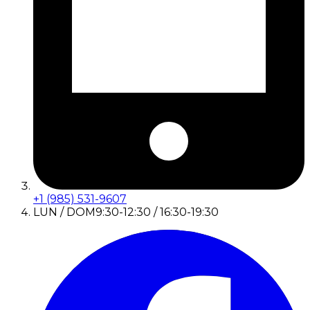
+1 (985) 531-9607
LUN / DOM
9:30-12:30 / 16:30-19:30