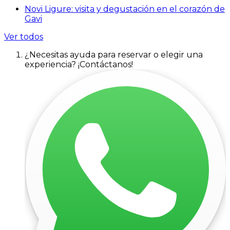
Novi Ligure: visita y degustación en el corazón de
Gavi
Ver todos
¿Necesitas ayuda para reservar o elegir una
experiencia? ¡Contáctanos!