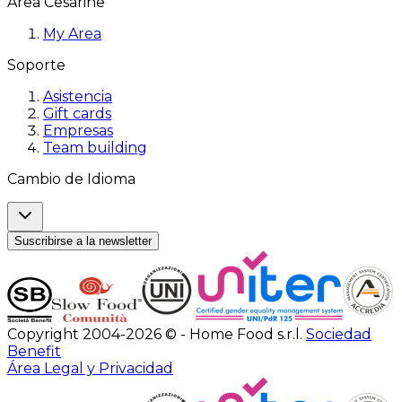
Área Cesarine
My Area
Soporte
Asistencia
Gift cards
Empresas
Team building
Cambio de Idioma
Suscribirse a la newsletter
Copyright 2004-2026 © - Home Food s.r.l.
Sociedad
Benefit
Área Legal y Privacidad