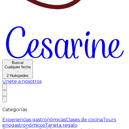
Buscar
Cualquier fecha
·
2
Huéspedes
Únete a nosotros
Categorías
Experiencias gastronómicas
Clases de cocina
Tours
enogastronómicos
Tarjeta regalo