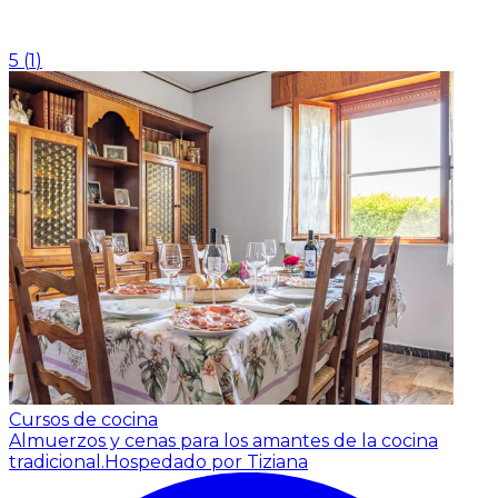
5
(
1
)
Cursos de cocina
Almuerzos y cenas para los amantes de la cocina
tradicional.
Hospedado por Tiziana