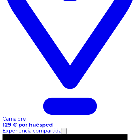
Camaiore
129 € por huésped
Experiencia compartida