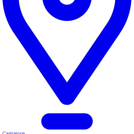
Camaiore