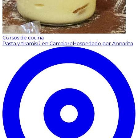
Cursos de cocina
Pasta y tiramisú en Camaiore
Hospedado por Annarita