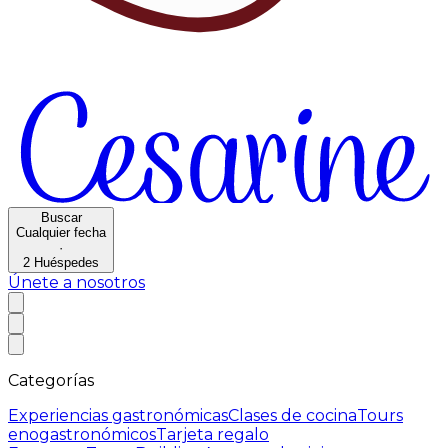
Buscar
Cualquier fecha
·
2
Huéspedes
Únete a nosotros
Categorías
Experiencias gastronómicas
Clases de cocina
Tours
enogastronómicos
Tarjeta regalo