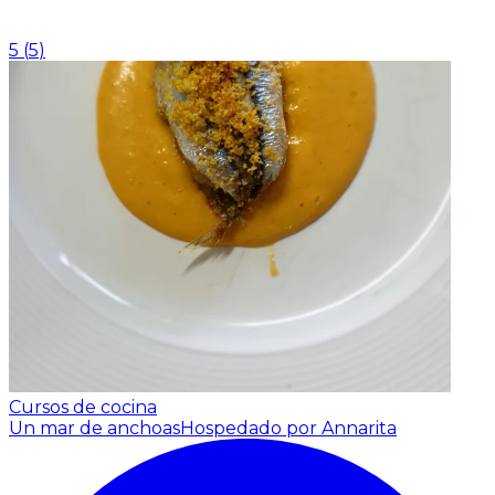
5
(
5
)
Cursos de cocina
Un mar de anchoas
Hospedado por Annarita