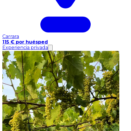
Carrara
115 € por huésped
Experiencia privada