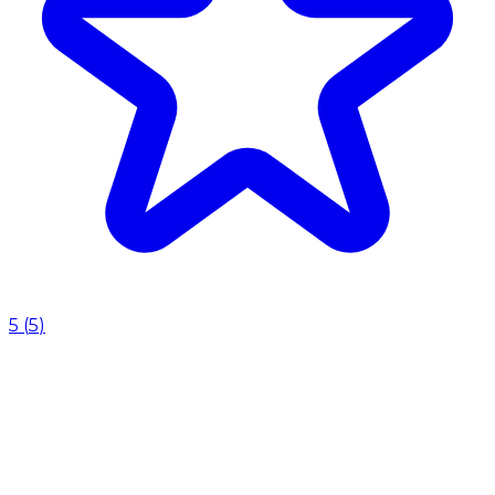
5
(
5
)