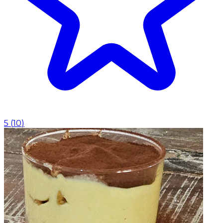
5
(
10
)