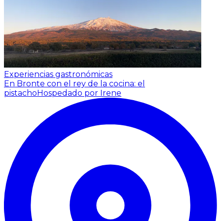
Experiencias gastronómicas
En Bronte con el rey de la cocina: el
pistacho
Hospedado por Irene