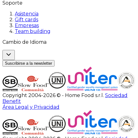
Soporte
Asistencia
Gift cards
Empresas
Team building
Cambio de Idioma
Suscribirse a la newsletter
Copyright 2004-2026 © - Home Food s.r.l.
Sociedad
Benefit
Área Legal y Privacidad