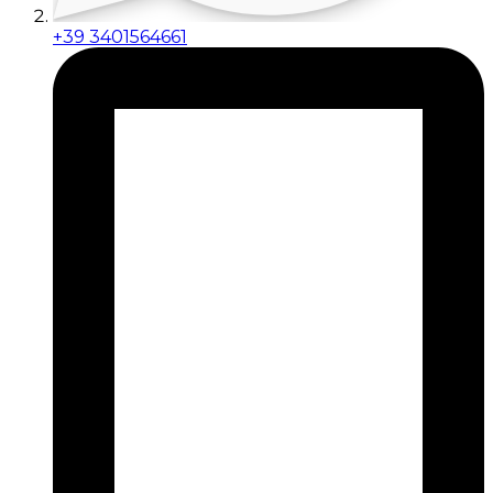
+39 3401564661