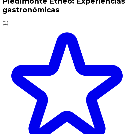
Piedimonte Etneo: Experiencias
gastronómicas
(
2
)