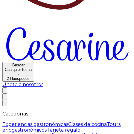
Buscar
Cualquier fecha
·
2
Huéspedes
Únete a nosotros
Categorías
Experiencias gastronómicas
Clases de cocina
Tours
enogastronómicos
Tarjeta regalo