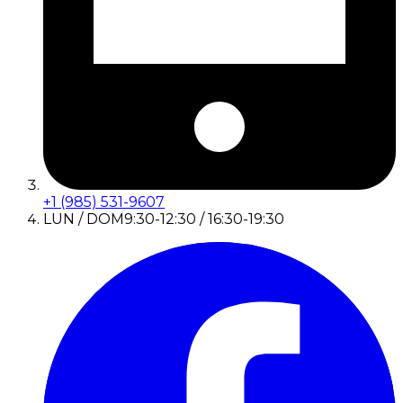
+1 (985) 531-9607
LUN / DOM
9:30-12:30 / 16:30-19:30