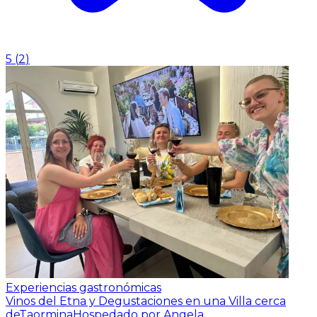
5
(
2
)
Experiencias gastronómicas
Vinos del Etna y Degustaciones en una Villa cerca
deTaormina
Hospedado por Angela