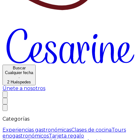
Buscar
Cualquier fecha
·
2
Huéspedes
Únete a nosotros
Categorías
Experiencias gastronómicas
Clases de cocina
Tours
enogastronómicos
Tarjeta regalo