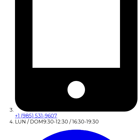
+1 (985) 531-9607
LUN / DOM
9:30-12:30 / 16:30-19:30