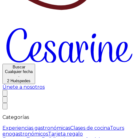
Buscar
Cualquier fecha
·
2
Huéspedes
Únete a nosotros
Categorías
Experiencias gastronómicas
Clases de cocina
Tours
enogastronómicos
Tarjeta regalo