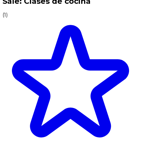
Sale: Clases de cocina
(
1
)