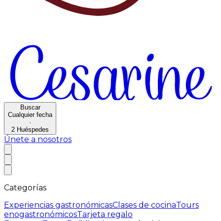
Buscar
Cualquier fecha
·
2
Huéspedes
Únete a nosotros
Categorías
Experiencias gastronómicas
Clases de cocina
Tours
enogastronómicos
Tarjeta regalo