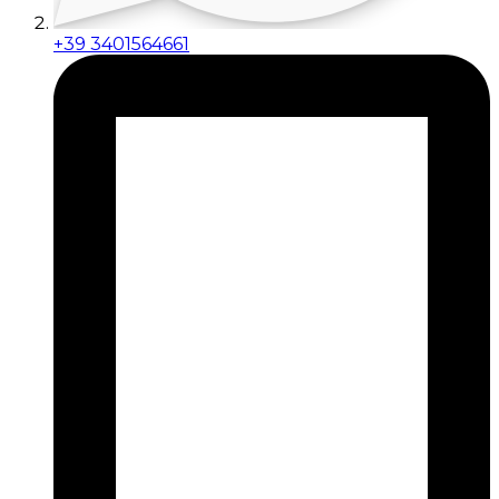
+39 3401564661