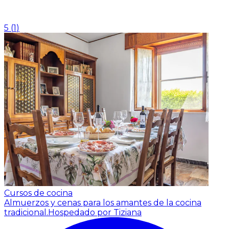
5
(
1
)
Cursos de cocina
Almuerzos y cenas para los amantes de la cocina
tradicional.
Hospedado por Tiziana