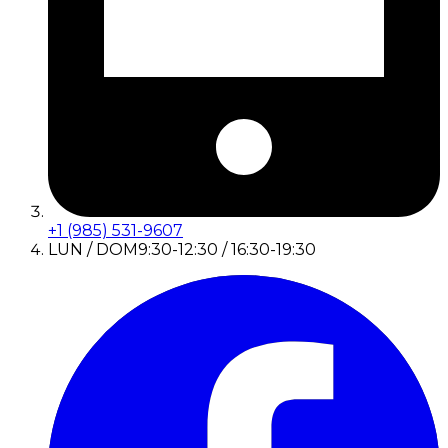
+1 (985) 531-9607
LUN / DOM
9:30-12:30 / 16:30-19:30