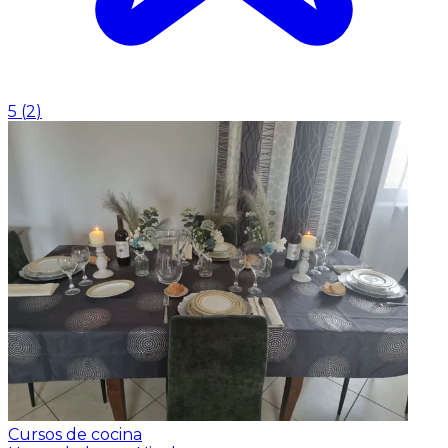
5
(
2
)
Cursos de cocina