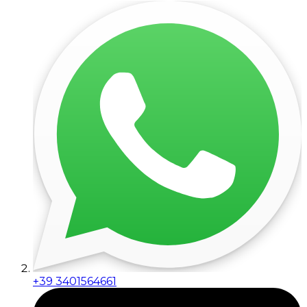
+39 3401564661