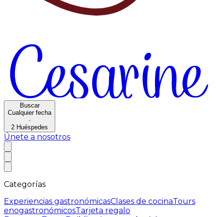
Buscar
Cualquier fecha
·
2
Huéspedes
Únete a nosotros
Categorías
Experiencias gastronómicas
Clases de cocina
Tours
enogastronómicos
Tarjeta regalo