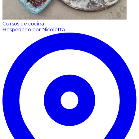
Cursos de cocina
Hospedado por Nicoletta