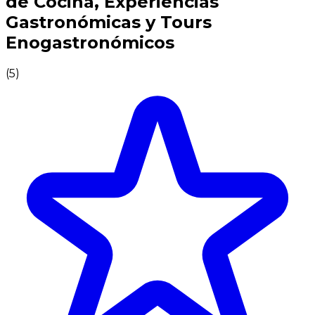
de Cocina, Experiencias
Gastronómicas y Tours
Enogastronómicos
(
5
)