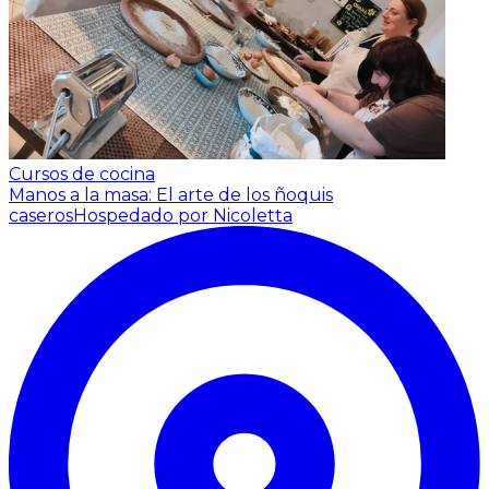
Cursos de cocina
Manos a la masa: El arte de los ñoquis
caseros
Hospedado por Nicoletta