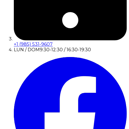
+1 (985) 531-9607
LUN / DOM
9:30-12:30 / 16:30-19:30