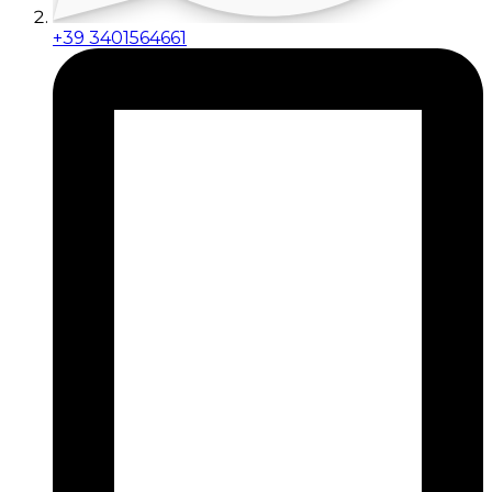
+39 3401564661