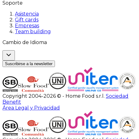
Soporte
Asistencia
Gift cards
Empresas
Team building
Cambio de Idioma
Suscribirse a la newsletter
Copyright 2004-2026 © - Home Food s.r.l.
Sociedad
Benefit
Área Legal y Privacidad