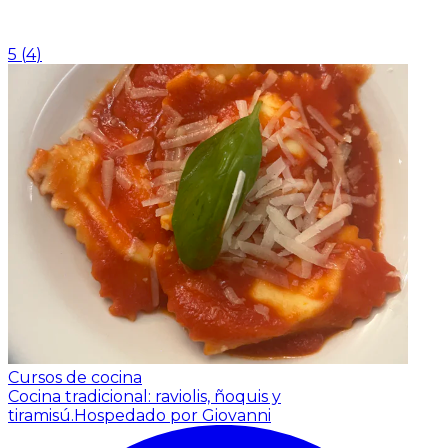
5
(
4
)
Cursos de cocina
Cocina tradicional: raviolis, ñoquis y
tiramisú.
Hospedado por Giovanni