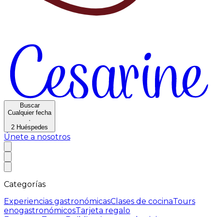
Buscar
Cualquier fecha
·
2
Huéspedes
Únete a nosotros
Categorías
Experiencias gastronómicas
Clases de cocina
Tours
enogastronómicos
Tarjeta regalo