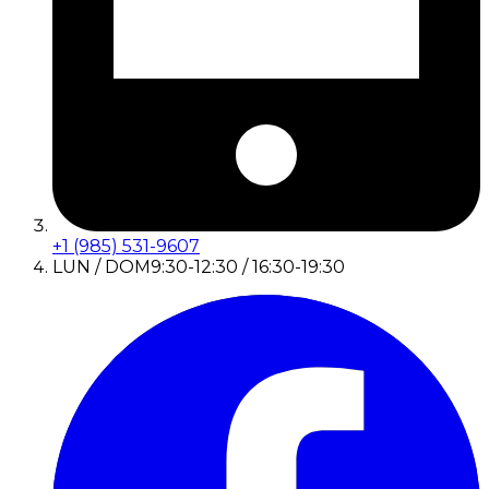
+1 (985) 531-9607
LUN / DOM
9:30-12:30 / 16:30-19:30