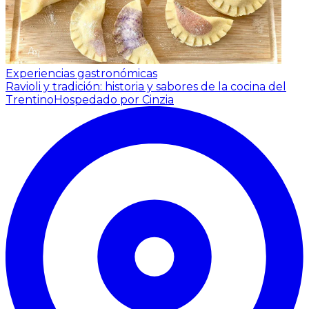
Experiencias gastronómicas
Ravioli y tradición: historia y sabores de la cocina del
Trentino
Hospedado por Cinzia