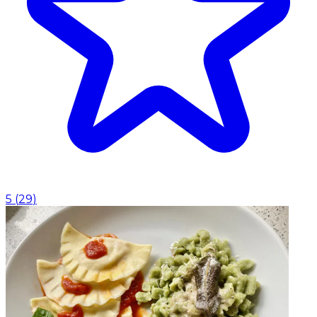
5
(
29
)