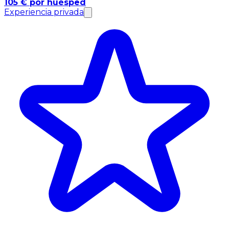
105 € por huésped
Experiencia privada