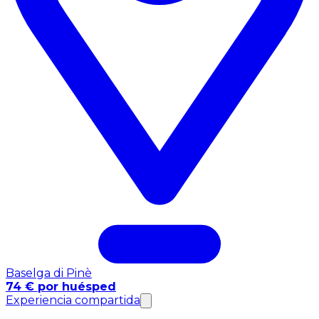
Baselga di Pinè
74 € por huésped
Experiencia compartida