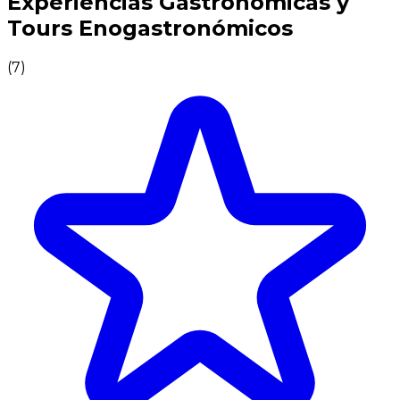
Experiencias Gastronómicas y
Tours Enogastronómicos
(
7
)