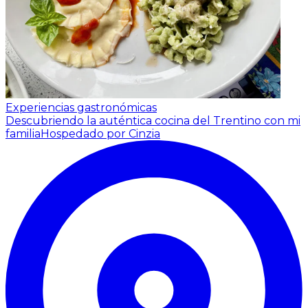
Experiencias gastronómicas
Descubriendo la auténtica cocina del Trentino con mi
familia
Hospedado por Cinzia