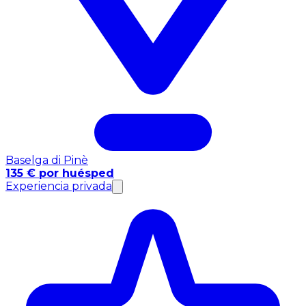
Baselga di Pinè
135 € por huésped
Experiencia privada