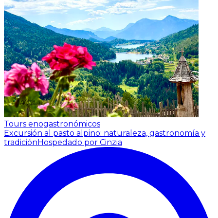
Tours enogastronómicos
Excursión al pasto alpino: naturaleza, gastronomía y
tradición
Hospedado por Cinzia