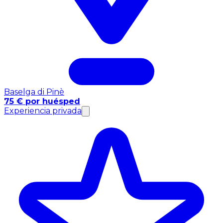
Baselga di Pinè
75 € por huésped
Experiencia privada