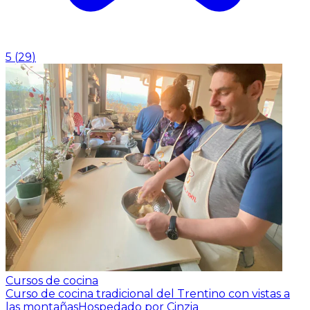
5
(
29
)
Cursos de cocina
Curso de cocina tradicional del Trentino con vistas a
las montañas
Hospedado por Cinzia