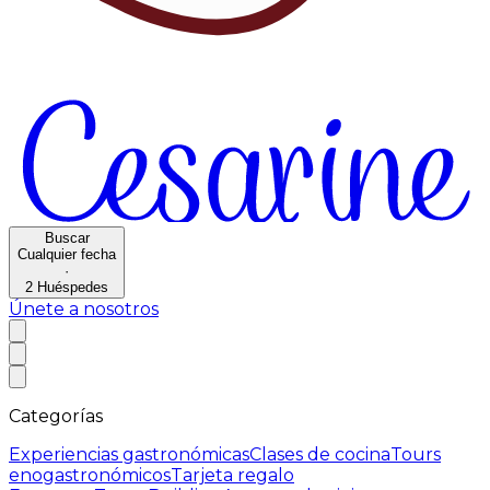
Buscar
Cualquier fecha
·
2
Huéspedes
Únete a nosotros
Categorías
Experiencias gastronómicas
Clases de cocina
Tours
enogastronómicos
Tarjeta regalo