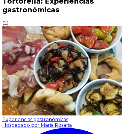
Tortorella: Experiencias
gastronómicas
(
2
)
Experiencias gastronómicas
Hospedado por Maria Rosaria