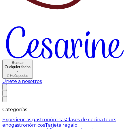
Buscar
Cualquier fecha
·
2
Huéspedes
Únete a nosotros
Categorías
Experiencias gastronómicas
Clases de cocina
Tours
enogastronómicos
Tarjeta regalo