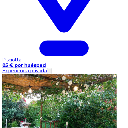
Pisciotta
85 € por huésped
Experiencia privada