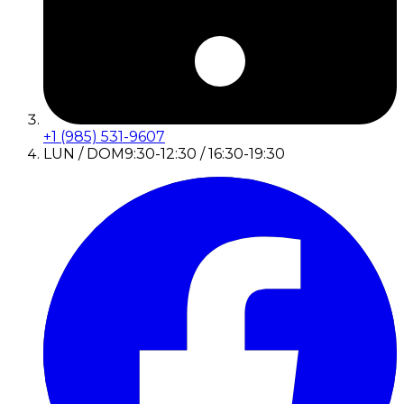
+1 (985) 531-9607
LUN / DOM
9:30-12:30 / 16:30-19:30