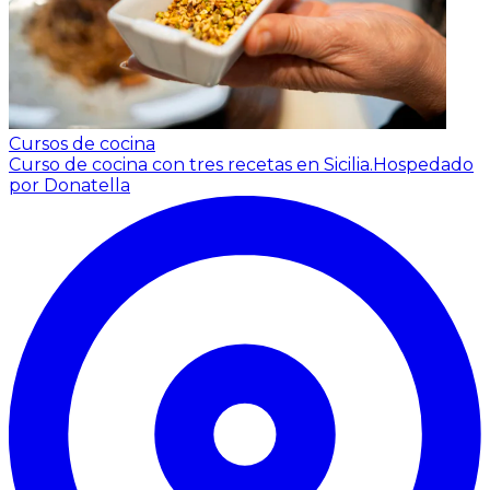
Cursos de cocina
Curso de cocina con tres recetas en Sicilia.
Hospedado
por Donatella