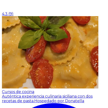
4.3
(
9
)
Cursos de cocina
Auténtica experiencia culinaria siciliana con dos
recetas de pasta.
Hospedado por Donatella