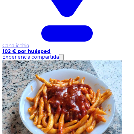
Canalicchio
102 € por huésped
Experiencia compartida