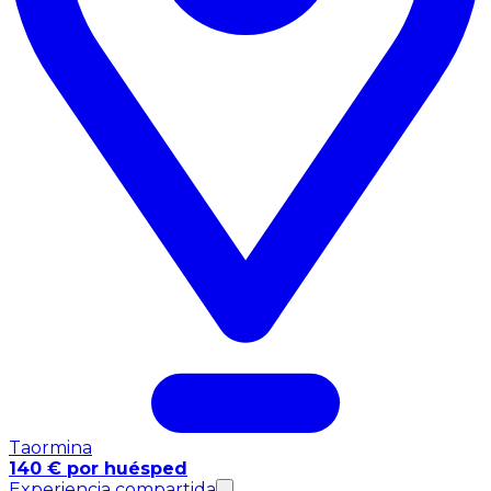
Taormina
140 € por huésped
Experiencia compartida