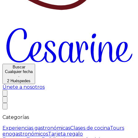
Buscar
Cualquier fecha
·
2
Huéspedes
Únete a nosotros
Categorías
Experiencias gastronómicas
Clases de cocina
Tours
enogastronómicos
Tarjeta regalo