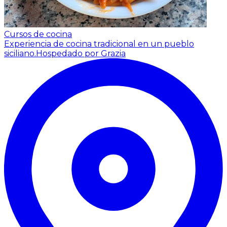
Cursos de cocina
Experiencia de cocina tradicional en un pueblo
siciliano.
Hospedado por Grazia