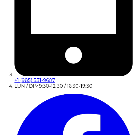
+1 (985) 531-9607
LUN / DIM
9:30-12:30 / 16:30-19:30