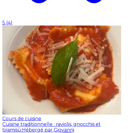
5
(
4
)
Cours de cuisine
Cuisine traditionnelle : raviolis, gnocchis et
tiramisù.
Hébergé par Giovanni