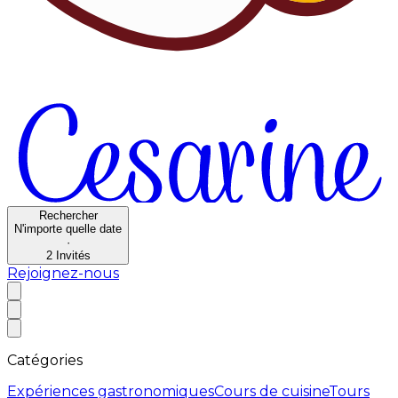
Rechercher
N'importe quelle date
·
2
Invités
Rejoignez-nous
Catégories
Expériences gastronomiques
Cours de cuisine
Tours