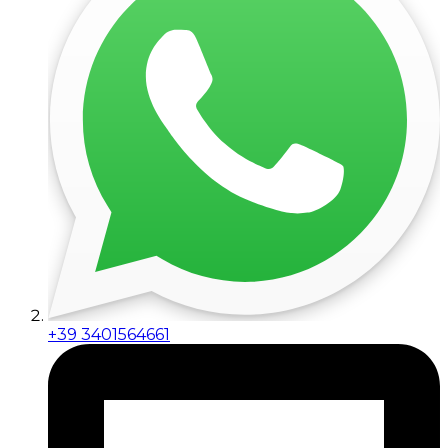
+39 3401564661