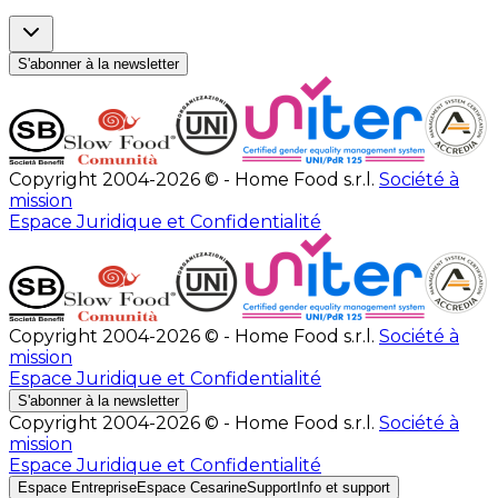
S'abonner à la newsletter
Copyright 2004-2026 © - Home Food s.r.l.
Société à
mission
Espace Juridique et Confidentialité
Copyright 2004-2026 © - Home Food s.r.l.
Société à
mission
Espace Juridique et Confidentialité
S'abonner à la newsletter
Copyright 2004-2026 © - Home Food s.r.l.
Société à
mission
Espace Juridique et Confidentialité
Espace Entreprise
Espace Cesarine
Support
Info et support