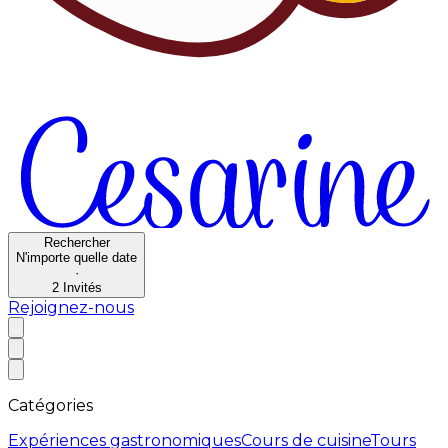
Rechercher
N'importe quelle date
·
2
Invités
Rejoignez-nous
Catégories
Expériences gastronomiques
Cours de cuisine
Tours