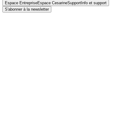
Espace Entreprise
Espace Cesarine
Support
Info et support
S'abonner à la newsletter