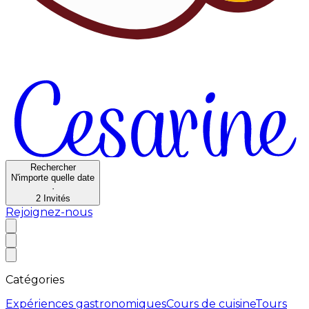
Rechercher
N'importe quelle date
·
2
Invités
Rejoignez-nous
Catégories
Expériences gastronomiques
Cours de cuisine
Tours