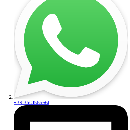
+39 3401564661