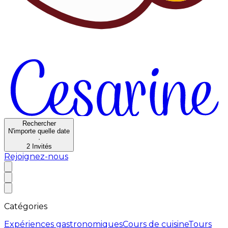
Rechercher
N'importe quelle date
·
2
Invités
Rejoignez-nous
Catégories
Expériences gastronomiques
Cours de cuisine
Tours