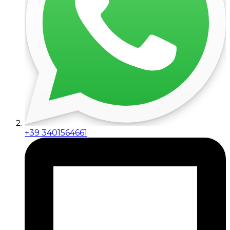
+39 3401564661