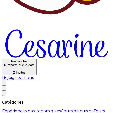
Rechercher
N'importe quelle date
·
2
Invités
Rejoignez-nous
Catégories
Expériences gastronomiques
Cours de cuisine
Tours