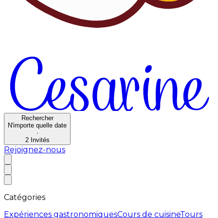
Rechercher
N'importe quelle date
·
2
Invités
Rejoignez-nous
Catégories
Expériences gastronomiques
Cours de cuisine
Tours