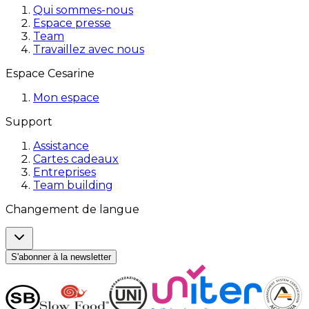
Qui sommes-nous
Espace presse
Team
Travaillez avec nous
Espace Cesarine
Mon espace
Support
Assistance
Cartes cadeaux
Entreprises
Team building
Changement de langue
S'abonner à la newsletter