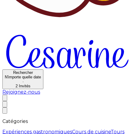
Rechercher
N'importe quelle date
·
2
Invités
Rejoignez-nous
Catégories
Expériences gastronomiques
Cours de cuisine
Tours