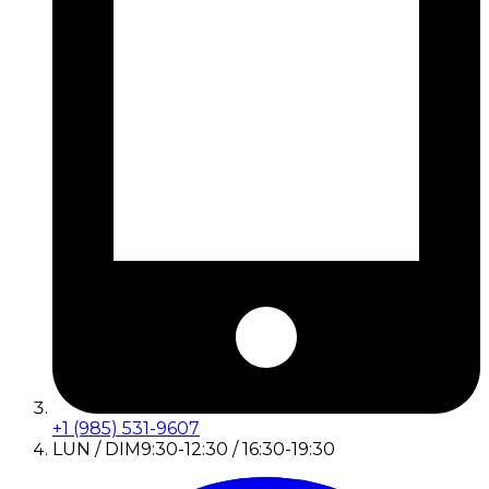
+1 (985) 531-9607
LUN / DIM
9:30-12:30 / 16:30-19:30