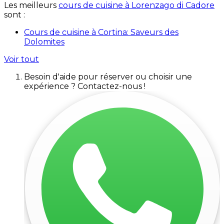
Les meilleurs
cours de cuisine à Lorenzago di Cadore
sont :
Cours de cuisine à Cortina: Saveurs des
Dolomites
Voir tout
Besoin d'aide pour réserver ou choisir une
expérience ? Contactez-nous !