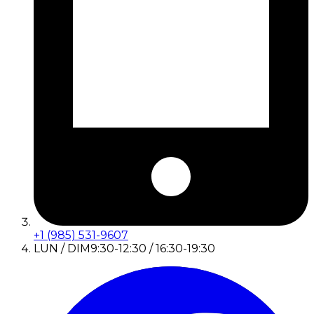
+1 (985) 531-9607
LUN / DIM
9:30-12:30 / 16:30-19:30