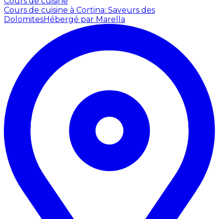
Cours de cuisine
Cours de cuisine à Cortina: Saveurs des
Dolomites
Hébergé par Marella