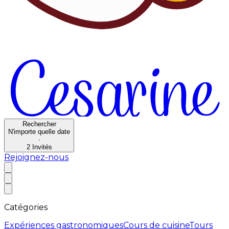
Rechercher
N'importe quelle date
·
2
Invités
Rejoignez-nous
Catégories
Expériences gastronomiques
Cours de cuisine
Tours