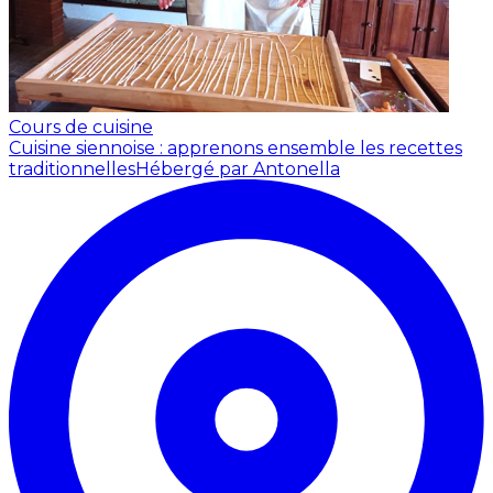
Cours de cuisine
Cuisine siennoise : apprenons ensemble les recettes
traditionnelles
Hébergé par Antonella