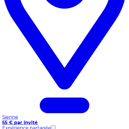
Sienne
55 € par invité
Expérience partagée