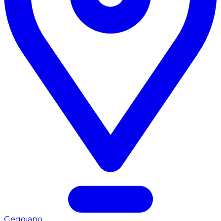
Geggiano