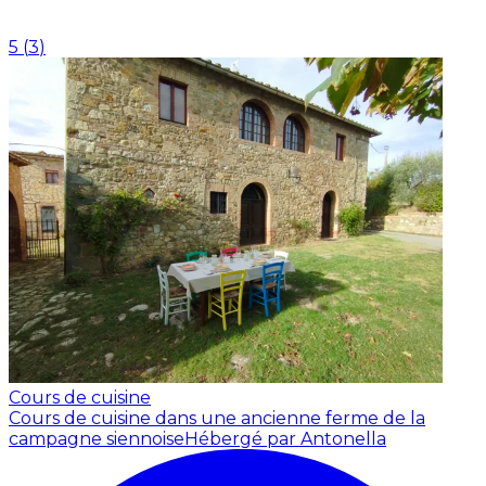
5
(
3
)
Cours de cuisine
Cours de cuisine dans une ancienne ferme de la
campagne siennoise
Hébergé par Antonella