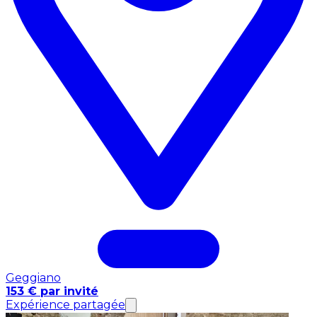
Geggiano
153 € par invité
Expérience partagée