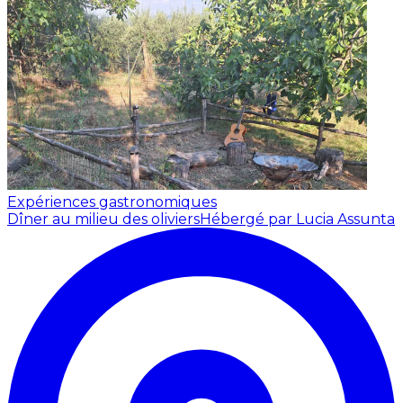
Expériences gastronomiques
Dîner au milieu des oliviers
Hébergé par Lucia Assunta