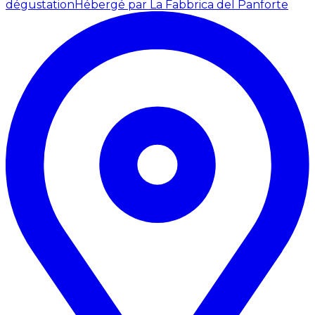
dégustation
Hébergé par La Fabbrica del Panforte