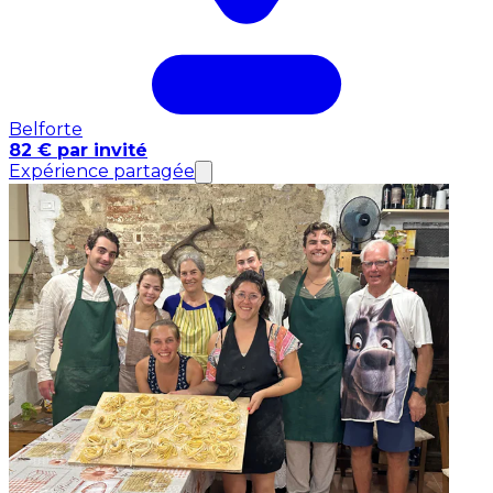
Belforte
82 € par invité
Expérience partagée