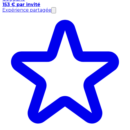
153 € par invité
Expérience partagée