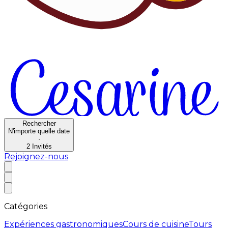
Rechercher
N'importe quelle date
·
2
Invités
Rejoignez-nous
Catégories
Expériences gastronomiques
Cours de cuisine
Tours