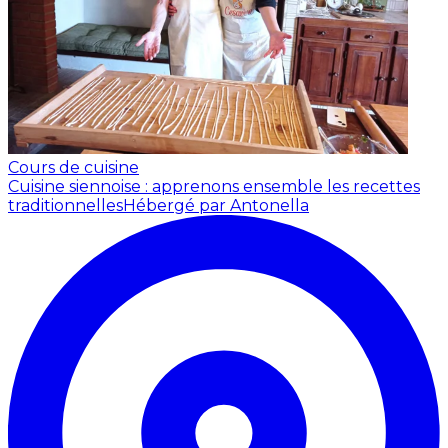
Cours de cuisine
Cuisine siennoise : apprenons ensemble les recettes
traditionnelles
Hébergé par Antonella