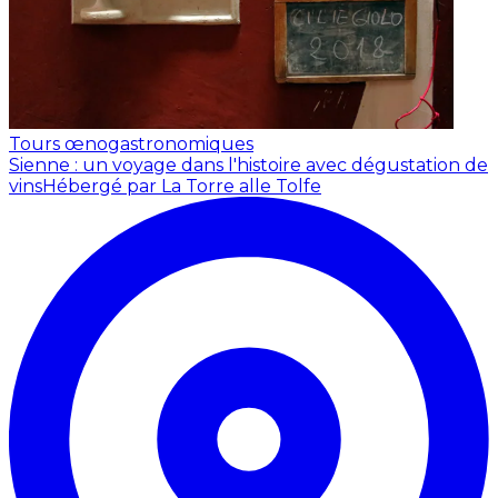
Tours œnogastronomiques
Sienne : un voyage dans l'histoire avec dégustation de
vins
Hébergé par La Torre alle Tolfe