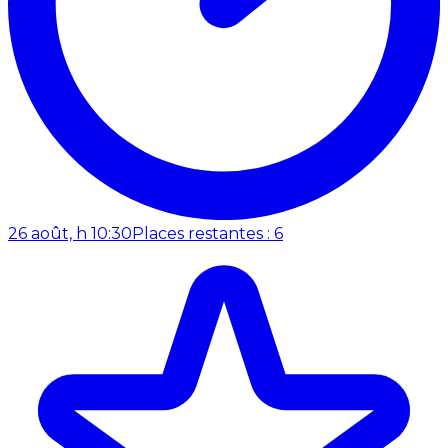
26 août, h 10:30
Places restantes : 6