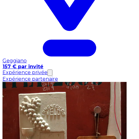
Geggiano
157 € par invité
Expérience privée
Expérience partenaire