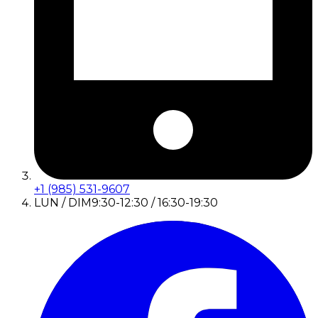
+1 (985) 531-9607
LUN / DIM
9:30-12:30 / 16:30-19:30