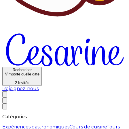
Rechercher
N'importe quelle date
·
2
Invités
Rejoignez-nous
Catégories
Expériences gastronomiques
Cours de cuisine
Tours