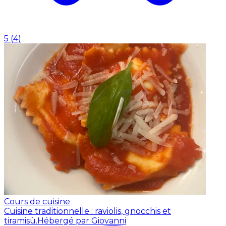
5
(
4
)
Cours de cuisine
Cuisine traditionnelle : raviolis, gnocchis et
tiramisù.
Hébergé par Giovanni