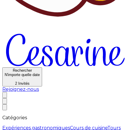
Rechercher
N'importe quelle date
·
2
Invités
Rejoignez-nous
Catégories
Expériences gastronomiques
Cours de cuisine
Tours