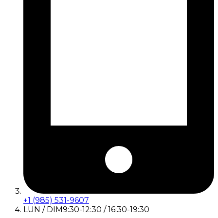
+1 (985) 531-9607
LUN / DIM
9:30-12:30 / 16:30-19:30