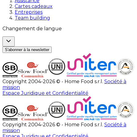
Assistance
Cartes cadeaux
Entreprises
Team building
Changement de langue
S'abonner à la newsletter
Copyright 2004-2026 © - Home Food s.r.l.
Société à
mission
Espace Juridique et Confidentialité
Copyright 2004-2026 © - Home Food s.r.l.
Société à
mission
Espace Juridique et Confidentialité