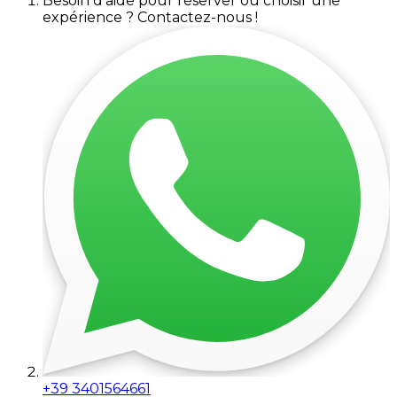
Besoin d'aide pour réserver ou choisir une
expérience ? Contactez-nous !
+39 3401564661