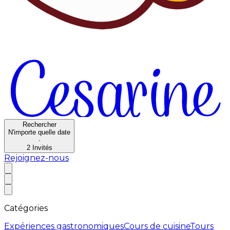
Rechercher
N'importe quelle date
·
2
Invités
Rejoignez-nous
Catégories
Expériences gastronomiques
Cours de cuisine
Tours