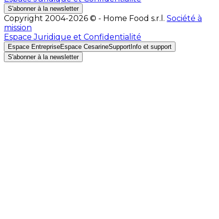
S'abonner à la newsletter
Copyright 2004-2026 © - Home Food s.r.l.
Société à
mission
Espace Juridique et Confidentialité
Espace Entreprise
Espace Cesarine
Support
Info et support
S'abonner à la newsletter