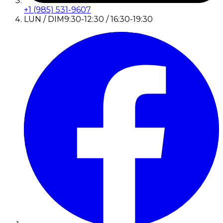
+1 (985) 531-9607
LUN / DIM
9:30-12:30 / 16:30-19:30