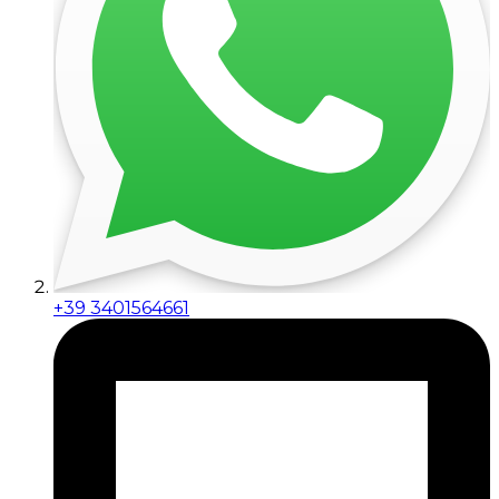
+39 3401564661