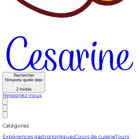
Rechercher
N'importe quelle date
·
2
Invités
Rejoignez-nous
Catégories
Expériences gastronomiques
Cours de cuisine
Tours