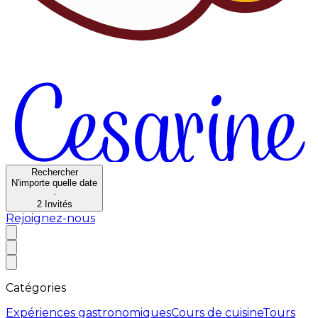
Rechercher
N'importe quelle date
·
2
Invités
Rejoignez-nous
Catégories
Expériences gastronomiques
Cours de cuisine
Tours