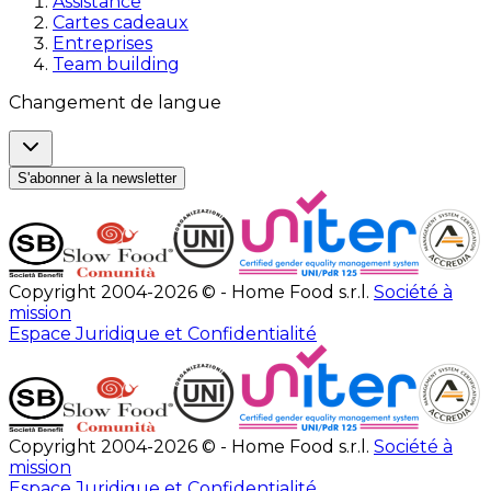
Assistance
Cartes cadeaux
Entreprises
Team building
Changement de langue
S'abonner à la newsletter
Copyright 2004-2026 © - Home Food s.r.l.
Société à
mission
Espace Juridique et Confidentialité
Copyright 2004-2026 © - Home Food s.r.l.
Société à
mission
Espace Juridique et Confidentialité