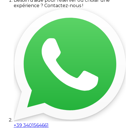
Besoin d'aide pour réserver ou choisir une
expérience ? Contactez-nous !
+39 3401564661