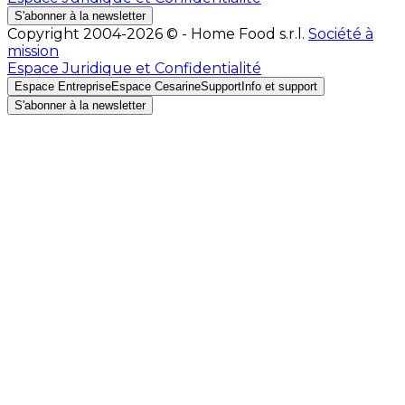
S'abonner à la newsletter
Copyright 2004-2026 © - Home Food s.r.l.
Société à
mission
Espace Juridique et Confidentialité
Espace Entreprise
Espace Cesarine
Support
Info et support
S'abonner à la newsletter