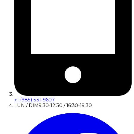
+1 (985) 531-9607
LUN / DIM
9:30-12:30 / 16:30-19:30