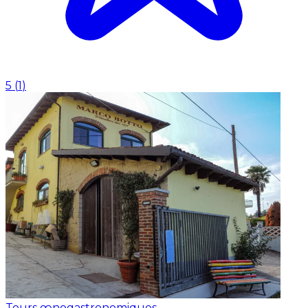
5
(
1
)
Tours œnogastronomiques