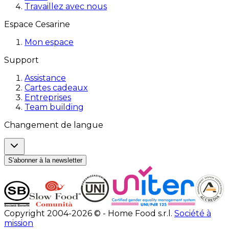
Travaillez avec nous
Espace Cesarine
Mon espace
Support
Assistance
Cartes cadeaux
Entreprises
Team building
Changement de langue
S'abonner à la newsletter
Copyright 2004-2026 © - Home Food s.r.l.
Société à
mission