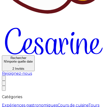
Rechercher
N'importe quelle date
·
2
Invités
Rejoignez-nous
Catégories
Expériences gastronomiques
Cours de cuisine
Tours