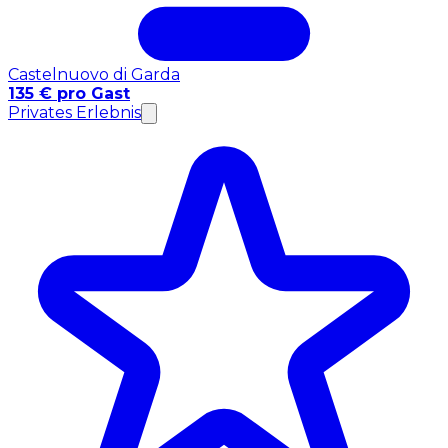
Castelnuovo di Garda
135 € pro Gast
Privates Erlebnis