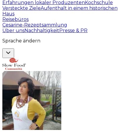
Erfahrungen lokaler Produzenten
Kochschule
Versteckte Ziele
Aufenthalt in einem historischen
Haus
Reisebüros
Cesarine-Rezeptsammlung
Über uns
Nachhaltigkeit
Presse & PR
Sprache ändern