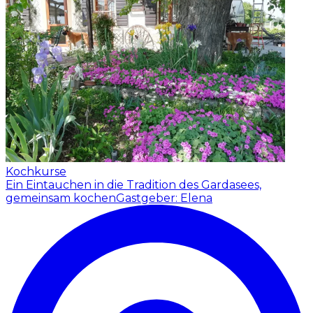
Kochkurse
Ein Eintauchen in die Tradition des Gardasees,
gemeinsam kochen
Gastgeber: Elena