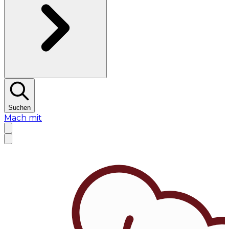
Suchen
Mach mit