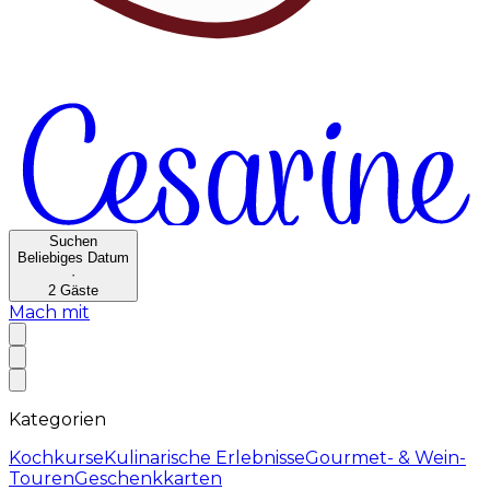
Suchen
Beliebiges Datum
·
2
Gäste
Mach mit
Kategorien
Kochkurse
Kulinarische Erlebnisse
Gourmet- & Wein-
Touren
Geschenkkarten