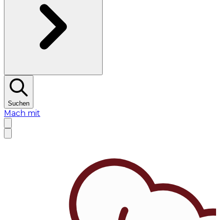
Suchen
Mach mit