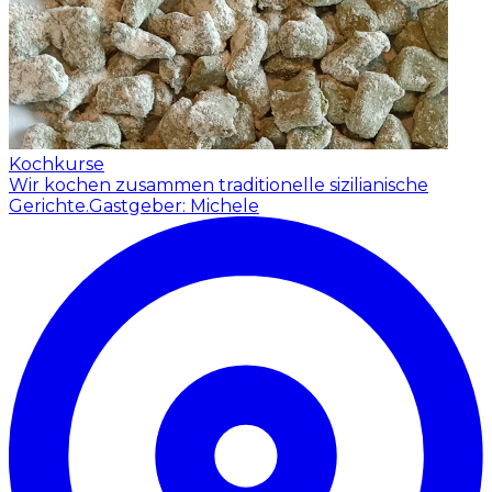
Kochkurse
Wir kochen zusammen traditionelle sizilianische
Gerichte.
Gastgeber: Michele