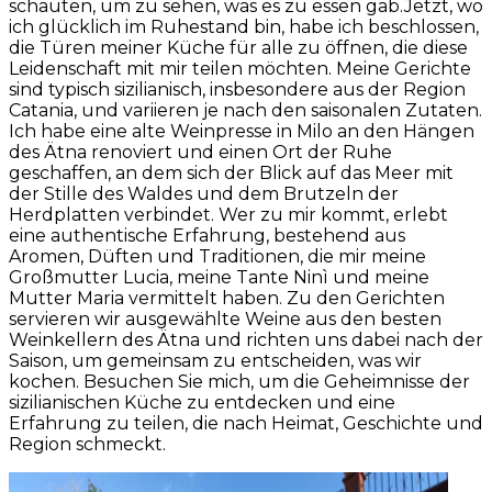
schauten, um zu sehen, was es zu essen gab.Jetzt, wo
ich glücklich im Ruhestand bin, habe ich beschlossen,
die Türen meiner Küche für alle zu öffnen, die diese
Leidenschaft mit mir teilen möchten. Meine Gerichte
sind typisch sizilianisch, insbesondere aus der Region
Catania, und variieren je nach den saisonalen Zutaten.
Ich habe eine alte Weinpresse in Milo an den Hängen
des Ätna renoviert und einen Ort der Ruhe
geschaffen, an dem sich der Blick auf das Meer mit
der Stille des Waldes und dem Brutzeln der
Herdplatten verbindet. Wer zu mir kommt, erlebt
eine authentische Erfahrung, bestehend aus
Aromen, Düften und Traditionen, die mir meine
Großmutter Lucia, meine Tante Ninì und meine
Mutter Maria vermittelt haben. Zu den Gerichten
servieren wir ausgewählte Weine aus den besten
Weinkellern des Ätna und richten uns dabei nach der
Saison, um gemeinsam zu entscheiden, was wir
kochen. Besuchen Sie mich, um die Geheimnisse der
sizilianischen Küche zu entdecken und eine
Erfahrung zu teilen, die nach Heimat, Geschichte und
Region schmeckt.