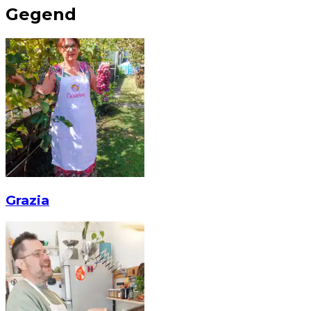
Gegend
Grazia