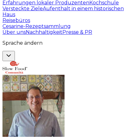
Erfahrungen lokaler Produzenten
Kochschule
Versteckte Ziele
Aufenthalt in einem historischen
Haus
Reisebüros
Cesarine-Rezeptsammlung
Über uns
Nachhaltigkeit
Presse & PR
Sprache ändern