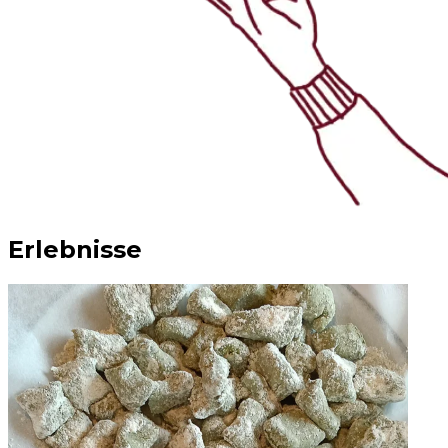
Erlebnisse