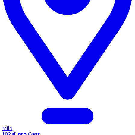
Milo
102 € pro Gast