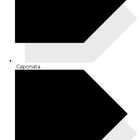
Caponata