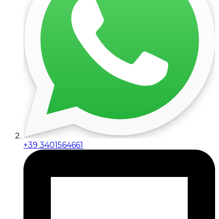
+39 3401564661