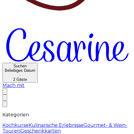
Suchen
Beliebiges Datum
·
2
Gäste
Mach mit
Kategorien
Kochkurse
Kulinarische Erlebnisse
Gourmet- & Wein-
Touren
Geschenkkarten