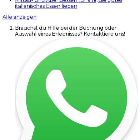
Mittag- und Abendessen für alle, die gutes
italienisches Essen lieben
Alle anzeigen
Brauchst du Hilfe bei der Buchung oder
Auswahl eines Erlebnisses? Kontaktiere uns!