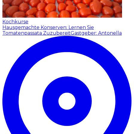
Kochkurse
Hausgemachte Konserven: Lernen Sie
Tomatenpassata Zuzubereit
Gastgeber: Antonella