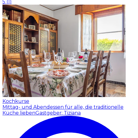
5
(
1
)
Kochkurse
Mittag- und Abendessen für alle, die traditionelle
Küche lieben
Gastgeber: Tiziana