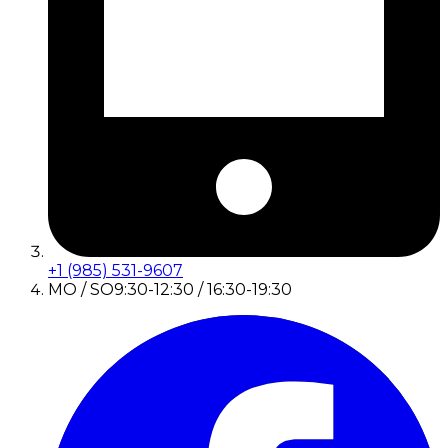
+1 (985) 531-9607
MO / SO
9:30-12:30 / 16:30-19:30