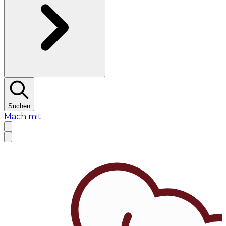
Suchen
Mach mit