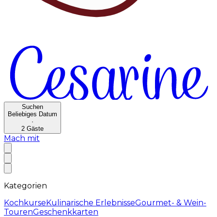
Suchen
Beliebiges Datum
·
2
Gäste
Mach mit
Kategorien
Kochkurse
Kulinarische Erlebnisse
Gourmet- & Wein-
Touren
Geschenkkarten