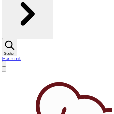
Suchen
Mach mit