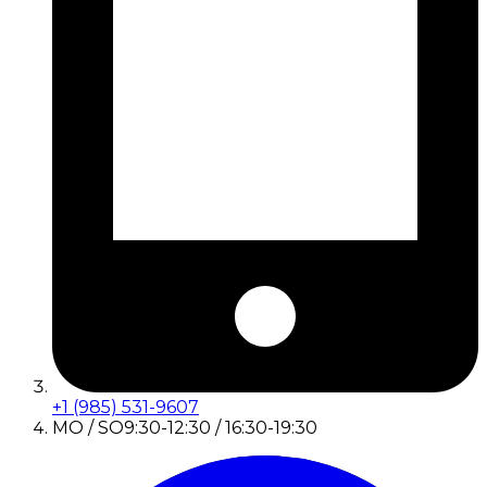
+1 (985) 531-9607
MO / SO
9:30-12:30 / 16:30-19:30