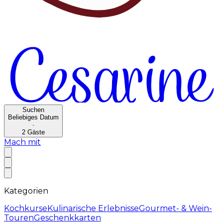
Suchen
Beliebiges Datum
·
2
Gäste
Mach mit
Kategorien
Kochkurse
Kulinarische Erlebnisse
Gourmet- & Wein-
Touren
Geschenkkarten