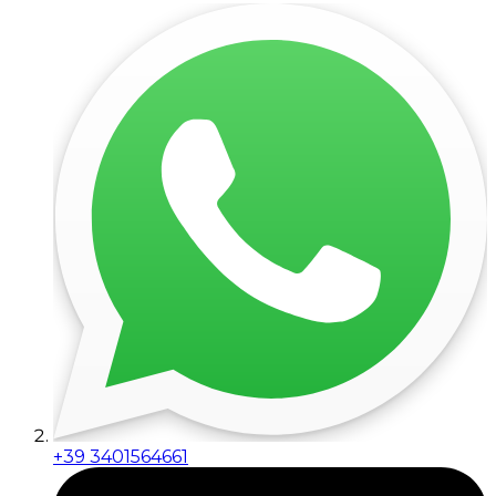
+39 3401564661