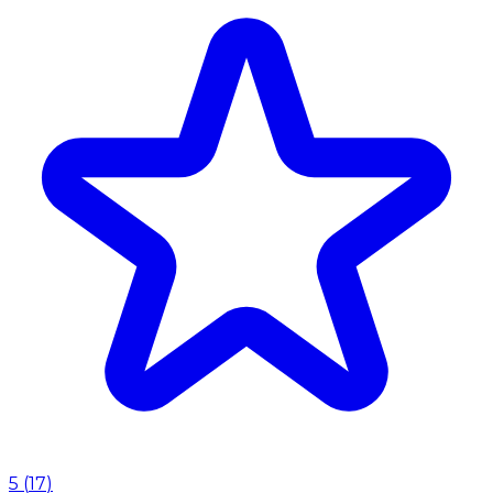
5
(
17
)