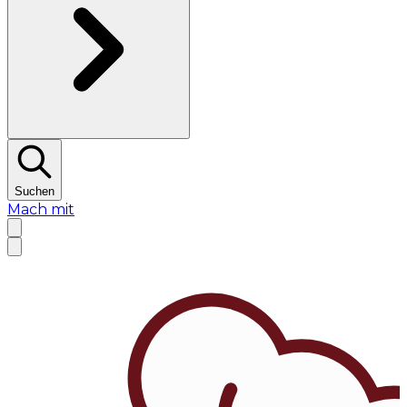
Suchen
Mach mit