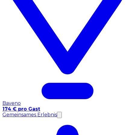
Baveno
174 € pro Gast
Gemeinsames Erlebnis