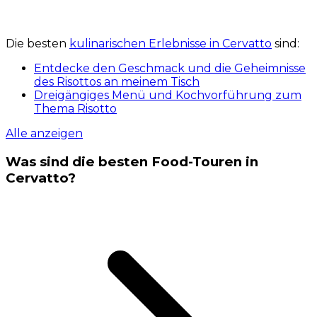
Die besten
kulinarischen Erlebnisse in Cervatto
sind:
Entdecke den Geschmack und die Geheimnisse
des Risottos an meinem Tisch
Dreigängiges Menü und Kochvorführung zum
Thema Risotto
Alle anzeigen
Was sind die besten Food-Touren in
Cervatto?