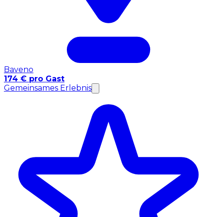
Baveno
174 € pro Gast
Gemeinsames Erlebnis