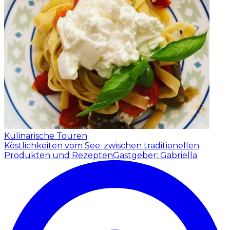
Kulinarische Touren
Köstlichkeiten vom See: zwischen traditionellen
Produkten und Rezepten
Gastgeber: Gabriella