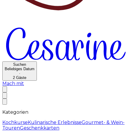
Suchen
Beliebiges Datum
·
2
Gäste
Mach mit
Kategorien
Kochkurse
Kulinarische Erlebnisse
Gourmet- & Wein-
Touren
Geschenkkarten