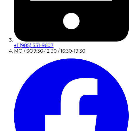
+1 (985) 531-9607
MO / SO
9:30-12:30 / 16:30-19:30