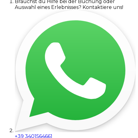
Brauchst du Hilfe bei der Buchung oder
Auswahl eines Erlebnisses? Kontaktiere uns!
+39 3401564661