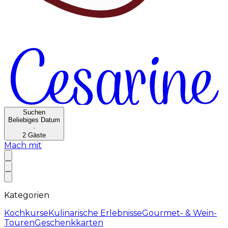
Suchen
Beliebiges Datum
·
2
Gäste
Mach mit
Kategorien
Kochkurse
Kulinarische Erlebnisse
Gourmet- & Wein-
Touren
Geschenkkarten