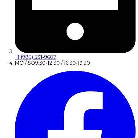
+1 (985) 531-9607
MO / SO
9:30-12:30 / 16:30-19:30