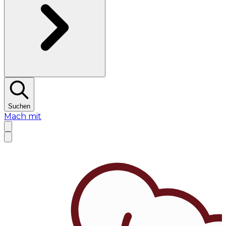
Suchen
Mach mit