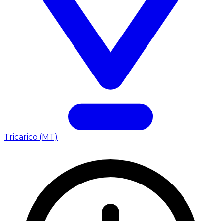
Tricarico (MT)