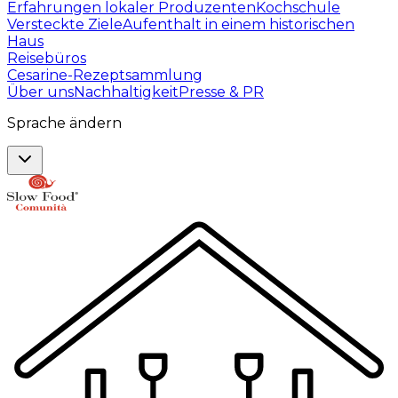
Erfahrungen lokaler Produzenten
Kochschule
Versteckte Ziele
Aufenthalt in einem historischen
Haus
Reisebüros
Cesarine-Rezeptsammlung
Über uns
Nachhaltigkeit
Presse & PR
Sprache ändern