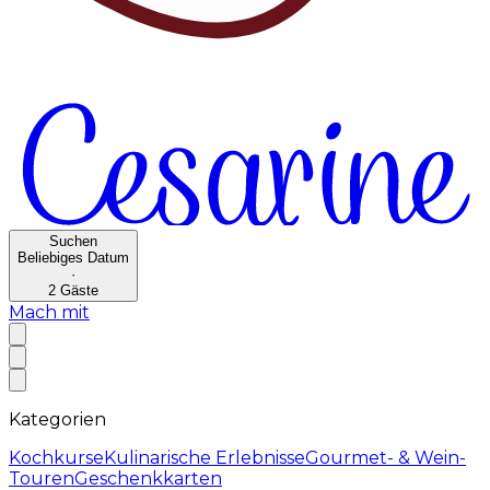
Suchen
Beliebiges Datum
·
2
Gäste
Mach mit
Kategorien
Kochkurse
Kulinarische Erlebnisse
Gourmet- & Wein-
Touren
Geschenkkarten