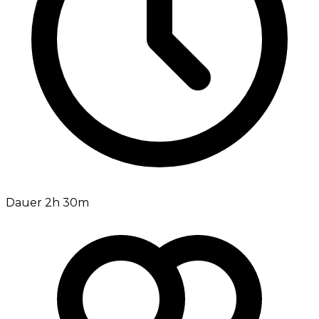
Dauer 2h 30m