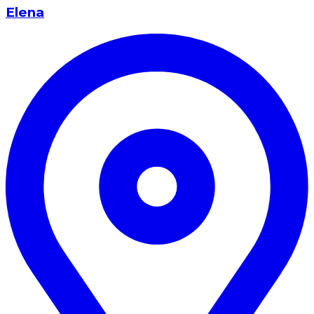
Elena