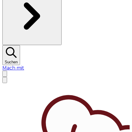
Suchen
Mach mit