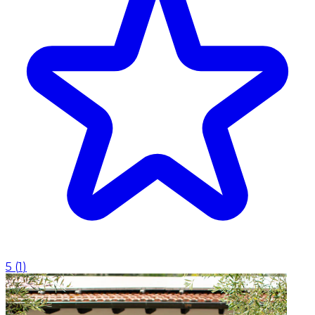
5
(
1
)