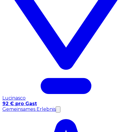
Lucinasco
92 € pro Gast
Gemeinsames Erlebnis