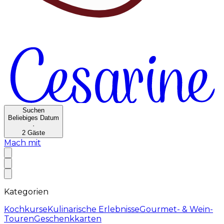
Suchen
Beliebiges Datum
·
2
Gäste
Mach mit
Kategorien
Kochkurse
Kulinarische Erlebnisse
Gourmet- & Wein-
Touren
Geschenkkarten