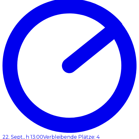
22. Sept., h 13:00
Verbleibende Plätze: 4