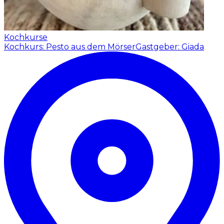
Kochkurse
Kochkurs: Pesto aus dem Mörser
Gastgeber: Giada