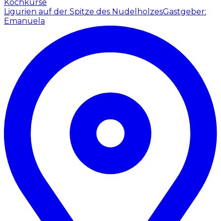
Kochkurse
Ligurien auf der Spitze des Nudelholzes
Gastgeber:
Emanuela