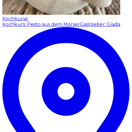
Kochkurse
Kochkurs: Pesto aus dem Mörser
Gastgeber: Giada