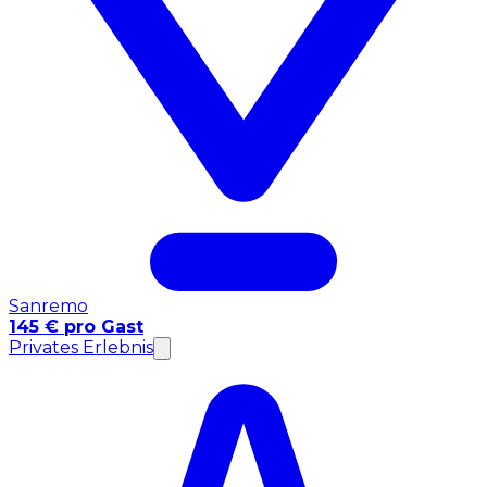
Sanremo
145 € pro Gast
Privates Erlebnis