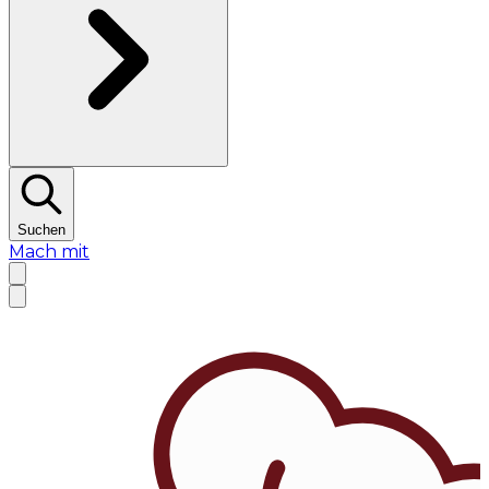
Suchen
Mach mit