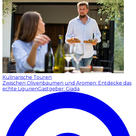
Kulinarische Touren
Zwischen Olivenbäumen und Aromen: Entdecke das
echte Ligurien
Gastgeber: Giada