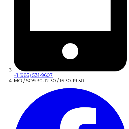
+1 (985) 531-9607
MO / SO
9:30-12:30 / 16:30-19:30