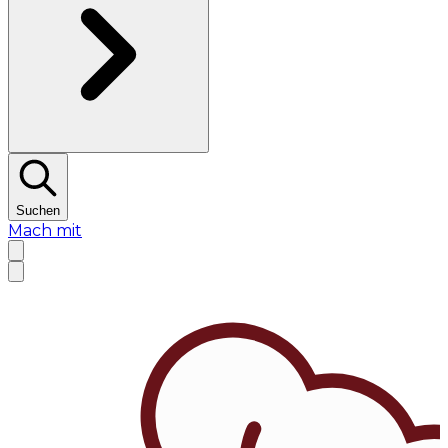
Suchen
Mach mit