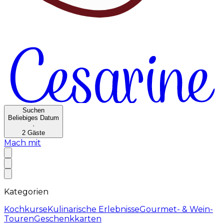
Suchen
Beliebiges Datum
·
2
Gäste
Mach mit
Kategorien
Kochkurse
Kulinarische Erlebnisse
Gourmet- & Wein-
Touren
Geschenkkarten