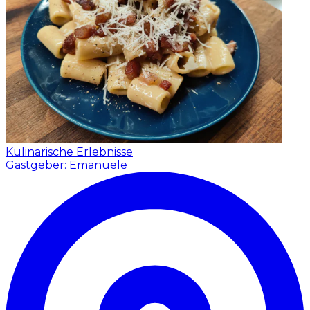
Kulinarische Erlebnisse
Gastgeber: Emanuele