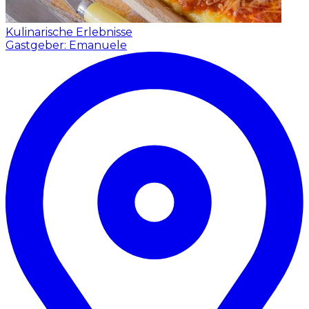
Kulinarische Erlebnisse
Gastgeber: Emanuele