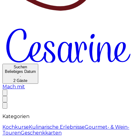
Suchen
Beliebiges Datum
·
2
Gäste
Mach mit
Kategorien
Kochkurse
Kulinarische Erlebnisse
Gourmet- & Wein-
Touren
Geschenkkarten