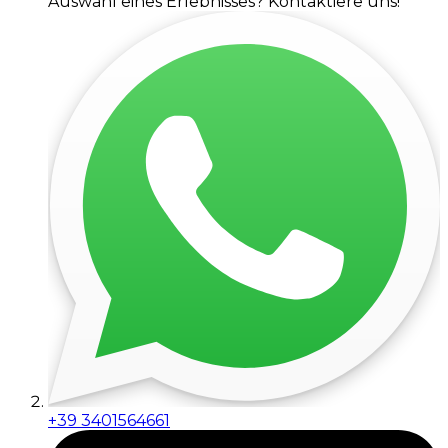
Auswahl eines Erlebnisses? Kontaktiere uns!
+39 3401564661