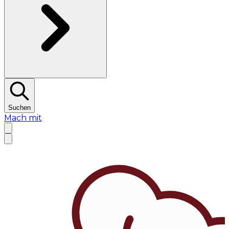
Suchen
Mach mit