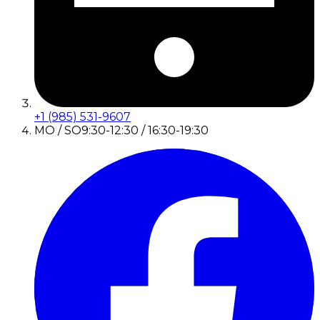
+1 (985) 531-9607
MO / SO
9:30-12:30 / 16:30-19:30