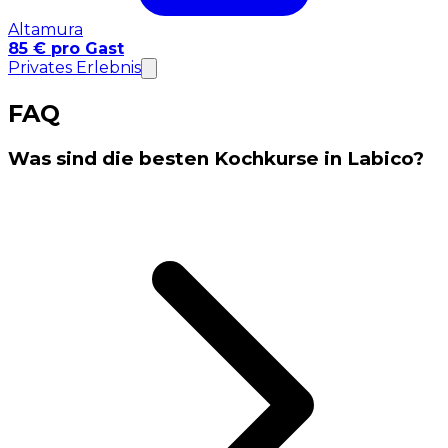
Altamura
85 € pro Gast
Privates Erlebnis
FAQ
Was sind die besten Kochkurse in Labico?