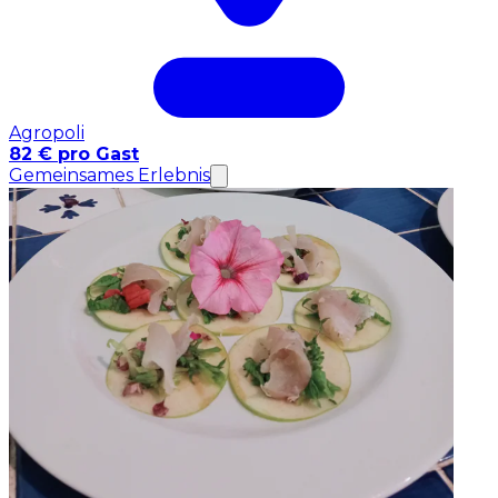
Agropoli
82 € pro Gast
Gemeinsames Erlebnis