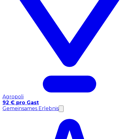
Agropoli
92 € pro Gast
Gemeinsames Erlebnis