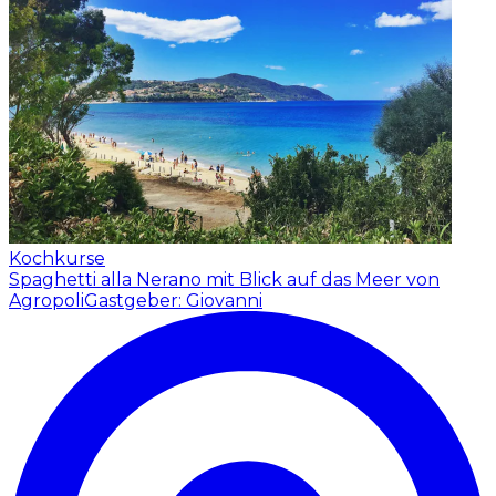
Kochkurse
Spaghetti alla Nerano mit Blick auf das Meer von
Agropoli
Gastgeber: Giovanni