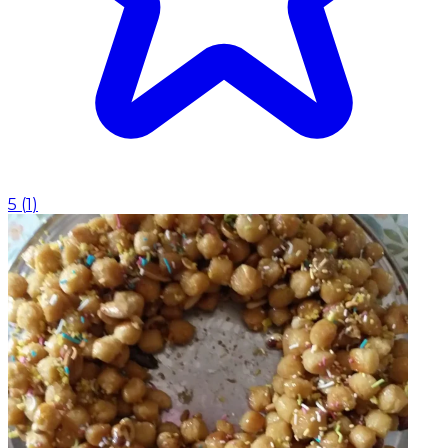
5
(
1
)