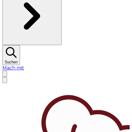
Suchen
Mach mit