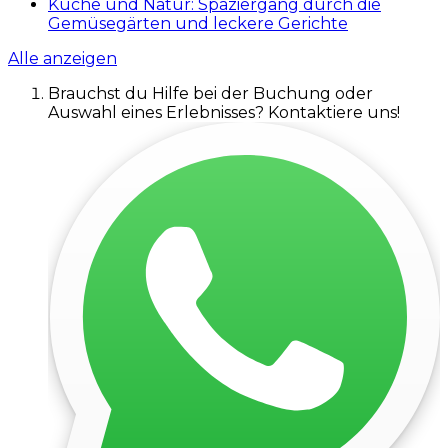
Küche und Natur: Spaziergang durch die
Gemüsegärten und leckere Gerichte
Alle anzeigen
Brauchst du Hilfe bei der Buchung oder
Auswahl eines Erlebnisses? Kontaktiere uns!