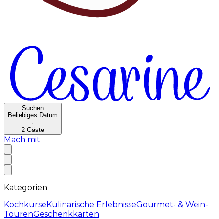
Suchen
Beliebiges Datum
·
2
Gäste
Mach mit
Kategorien
Kochkurse
Kulinarische Erlebnisse
Gourmet- & Wein-
Touren
Geschenkkarten