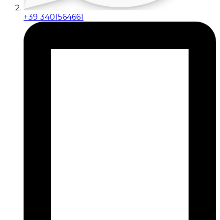
+39 3401564661