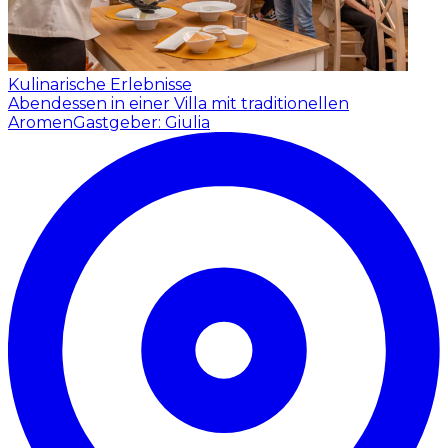
Kulinarische Erlebnisse
Abendessen in einer Villa mit traditionellen
Aromen
Gastgeber: Giulia