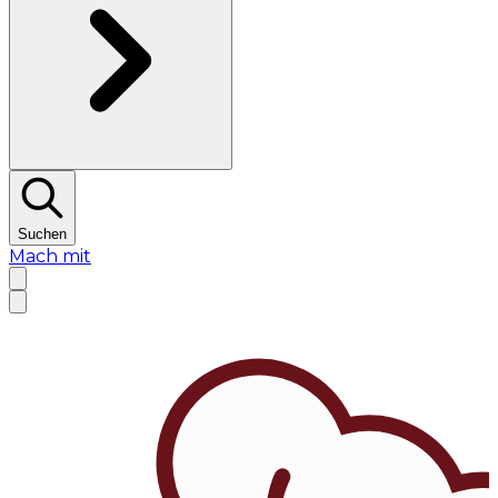
Suchen
Mach mit