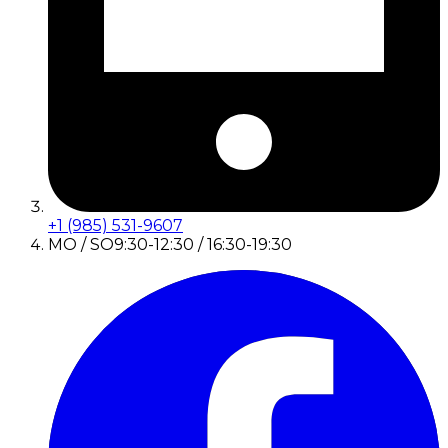
+1 (985) 531-9607
MO / SO
9:30-12:30 / 16:30-19:30