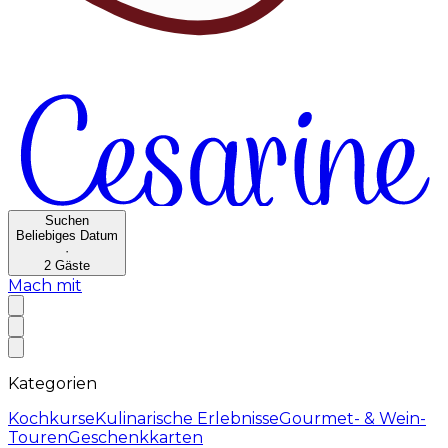
Suchen
Beliebiges Datum
·
2
Gäste
Mach mit
Kategorien
Kochkurse
Kulinarische Erlebnisse
Gourmet- & Wein-
Touren
Geschenkkarten