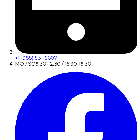
+1 (985) 531-9607
MO / SO
9:30-12:30 / 16:30-19:30