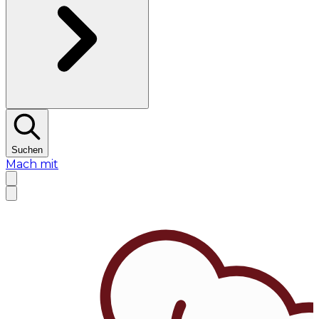
Suchen
Mach mit