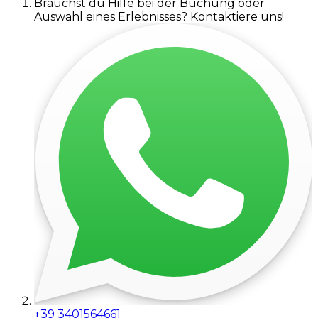
Brauchst du Hilfe bei der Buchung oder
Auswahl eines Erlebnisses? Kontaktiere uns!
+39 3401564661