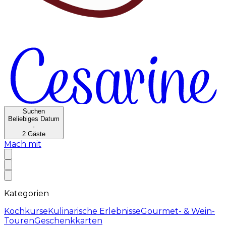
Suchen
Beliebiges Datum
·
2
Gäste
Mach mit
Kategorien
Kochkurse
Kulinarische Erlebnisse
Gourmet- & Wein-
Touren
Geschenkkarten