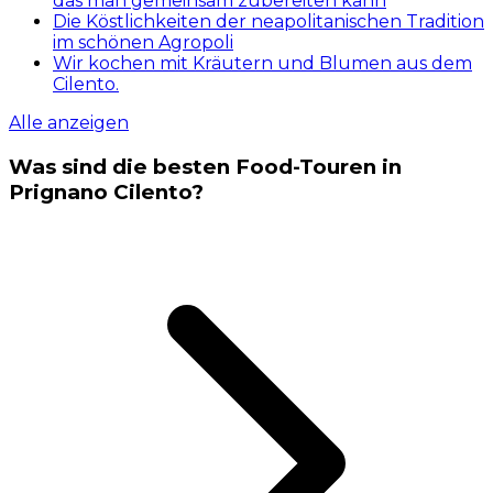
das man gemeinsam zubereiten kann
Die Köstlichkeiten der neapolitanischen Tradition
im schönen Agropoli
Wir kochen mit Kräutern und Blumen aus dem
Cilento.
Alle anzeigen
Was sind die besten Food-Touren in
Prignano Cilento?