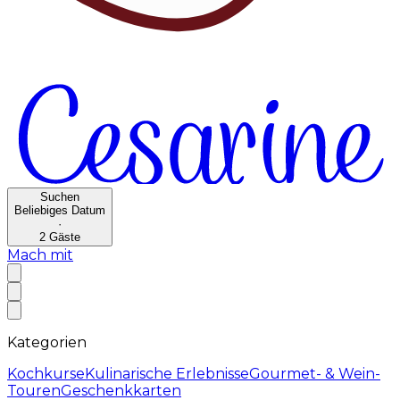
Suchen
Beliebiges Datum
·
2
Gäste
Mach mit
Kategorien
Kochkurse
Kulinarische Erlebnisse
Gourmet- & Wein-
Touren
Geschenkkarten