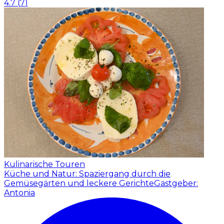
4.7
(
7
)
Kulinarische Touren
Küche und Natur: Spaziergang durch die
Gemüsegärten und leckere Gerichte
Gastgeber:
Antonia