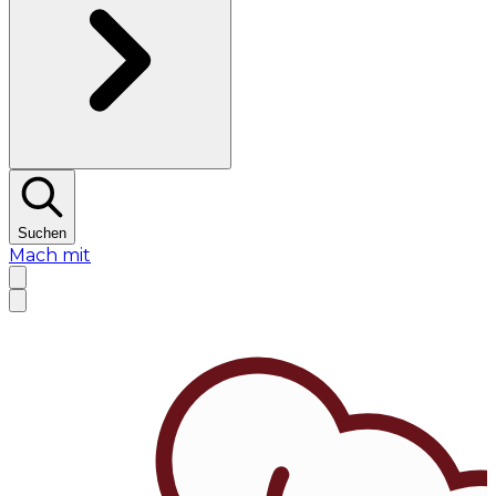
Suchen
Mach mit