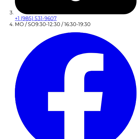
+1 (985) 531-9607
MO / SO
9:30-12:30 / 16:30-19:30