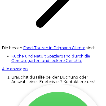
Die besten
Food-Touren in Prignano Cilento
sind:
Küche und Natur: Spaziergang durch die
Gemüsegärten und leckere Gerichte
Alle anzeigen
Brauchst du Hilfe bei der Buchung oder
Auswahl eines Erlebnisses? Kontaktiere uns!