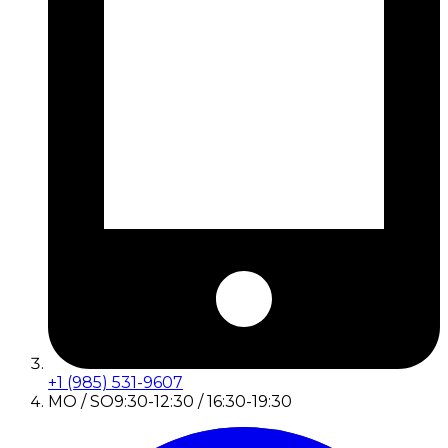
+1 (985) 531-9607
MO / SO
9:30-12:30 / 16:30-19:30