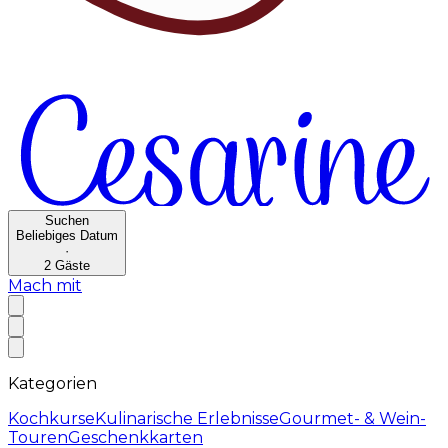
Suchen
Beliebiges Datum
·
2
Gäste
Mach mit
Kategorien
Kochkurse
Kulinarische Erlebnisse
Gourmet- & Wein-
Touren
Geschenkkarten