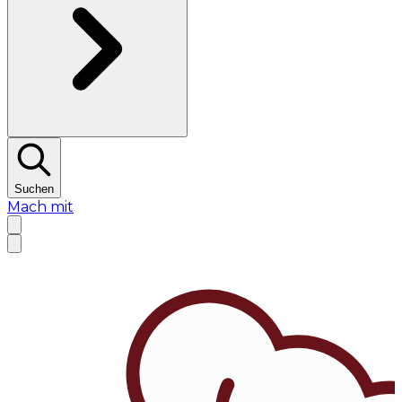
Suchen
Mach mit